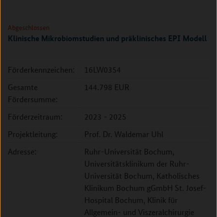
Abgeschlossen
Klinische Mikrobiomstudien und präklinisches EPI Modell
Förderkennzeichen:
16LW0354
Gesamte
144.798 EUR
Fördersumme:
Förderzeitraum:
2023 - 2025
Projektleitung:
Prof. Dr. Waldemar Uhl
Adresse:
Ruhr-Universität Bochum,
Universitätsklinikum der Ruhr-
Universität Bochum, Katholisches
Klinikum Bochum gGmbH St. Josef-
Hospital Bochum, Klinik für
Allgemein- und Viszeralchirurgie