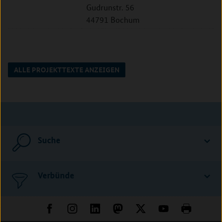
Gudrunstr. 56
44791 Bochum
ALLE PROJEKTTEXTE ANZEIGEN
Suche
Verbünde