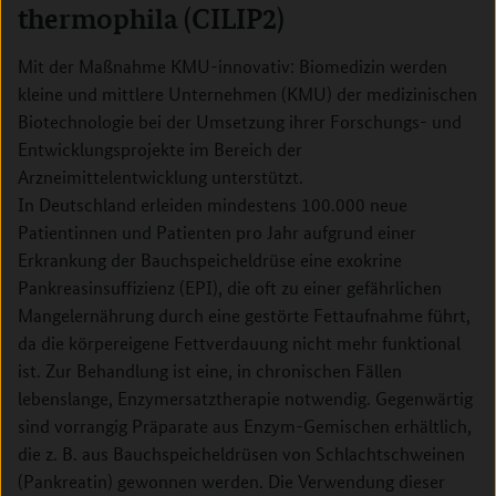
thermophila (CILIP2)
Mit der Maßnahme KMU-innovativ: Biomedizin werden
kleine und mittlere Unternehmen (KMU) der medizinischen
Biotechnologie bei der Umsetzung ihrer Forschungs- und
Entwicklungsprojekte im Bereich der
Arzneimittelentwicklung unterstützt.
In Deutschland erleiden mindestens 100.000 neue
Patientinnen und Patienten pro Jahr aufgrund einer
Erkrankung der Bauchspeicheldrüse eine exokrine
Pankreasinsuffizienz (EPI), die oft zu einer gefährlichen
Mangelernährung durch eine gestörte Fettaufnahme führt,
da die körpereigene Fettverdauung nicht mehr funktional
ist. Zur Behandlung ist eine, in chronischen Fällen
lebenslange, Enzymersatztherapie notwendig. Gegenwärtig
sind vorrangig Präparate aus Enzym-Gemischen erhältlich,
die z. B. aus Bauchspeicheldrüsen von Schlachtschweinen
(Pankreatin) gewonnen werden. Die Verwendung dieser