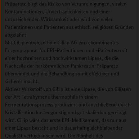
Präparate birgt das Risiko von Verunreinigungen, viralen
Kontaminationen, Unverträglichkeiten und einer
unzureichenden Wirksamkeit oder wird von vielen
Patientinnen und Patienten aus ethisch-religiösen Gründen
abgelehnt.
Mit CiLip entwickelt die Cilian AG ein rekombinantes
Enzympräparat für EPI-Patientinnen und -Patienten mit
einer hochreinen und hochwirksamen Lipase, die die
Nachteile der herkömmlichen Pankreatin-Präparate
überwindet und die Behandlung somit effektiver und
sicherer macht.
Aktiver Wirkstoff von CiLip ist eine Lipase, die von Ciliaten
der Art Tetrahymena thermophila in einem
Fermentationsprozess produziert und anschließend durch
Kristallisation kostengünstig und gut skalierbar gereinigt
wird. CiLip wäre das erste EPI-Medikament, das nur aus
einer Lipase besteht und in dauerhaft gleichbleibender
Qualität verfügbar sein wird. Die Reinheit des