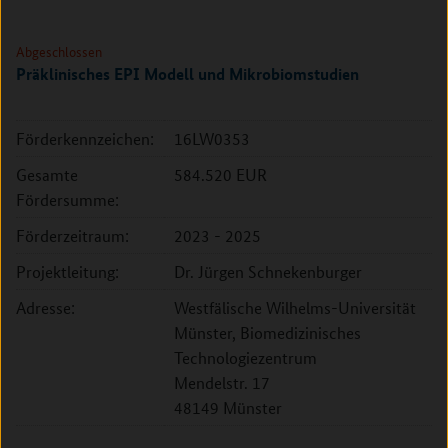
Abgeschlossen
Präklinisches EPI Modell und Mikrobiomstudien
Förderkennzeichen:
16LW0353
Gesamte
584.520 EUR
Fördersumme:
Förderzeitraum:
2023 - 2025
Projektleitung:
Dr. Jürgen Schnekenburger
Adresse:
Westfälische Wilhelms-Universität
Münster, Biomedizinisches
Technologiezentrum
Mendelstr. 17
48149 Münster