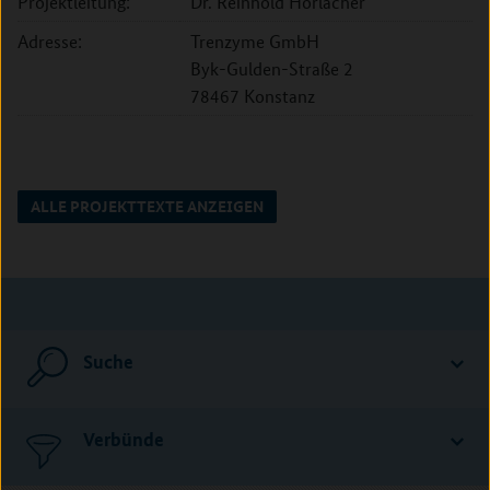
Projektleitung:
Dr. Reinhold Horlacher
Adresse:
Trenzyme GmbH
Byk-Gulden-Straße 2
78467 Konstanz
ALLE PROJEKTTEXTE ANZEIGEN
Suche
Verbünde