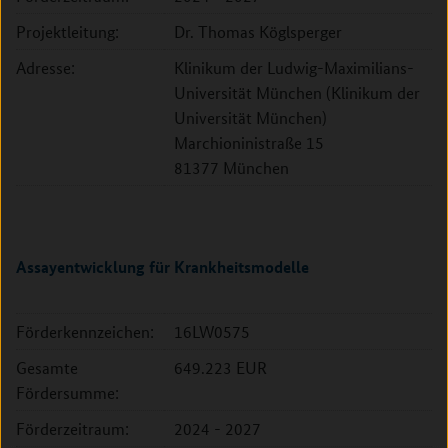
Projektleitung:
Dr. Thomas Köglsperger
Adresse:
Klinikum der Ludwig-Maximilians-
Universität München (Klinikum der
Universität München)
Marchioninistraße 15
81377 München
Assayentwicklung für Krankheitsmodelle
Förderkennzeichen:
16LW0575
Gesamte
649.223 EUR
Fördersumme:
Förderzeitraum:
2024 - 2027