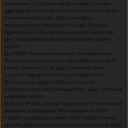
Symptomen. Die Eliminierung dieser alpha-Synuclein-
Aggregate durch neue Wirkstoffe beeinflusst deshalb den
Krankheitsverlauf positiv. Bislang verfolgte
antikörperbasierte Ansätze zielen auf den Abbau der
Aggregate durch das eigene Immunsystem ab, konnten
aber bislang keine Durchbrüche in klinischen Studien
erzielen.
Das PRADA-Konsortium entwickelt und validiert neue
Wirkstoffe aus der innovativen Wirkstoffklasse der all-D-
Peptide. Diese sind in der Lage, existierende alpha-
Synuclein-Aggregate in harmlose Einzelbausteine
(Monomere) zu zerlegen. Dadurch könnte der
Krankheitsverlauf stark verlangsamt bzw. sogar vollständig
aufgehalten werden.
In diesem Projekt sollen die zielgerichtete Entwicklung und
detaillierte Aufklärung der Wirkungsweise der all-D-
Peptide vorangetrieben werden. Dafür werden wirksame
all-D-Peptidkandidaten für die Aufnahme in lebende Zellen