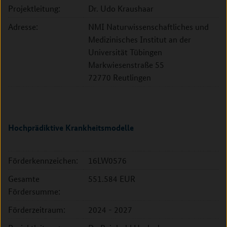
Projektleitung:
Dr. Udo Kraushaar
Adresse:
NMI Naturwissenschaftliches und
Medizinisches Institut an der
Universität Tübingen
Markwiesenstraße 55
72770 Reutlingen
Hochprädiktive Krankheitsmodelle
Förderkennzeichen:
16LW0576
Gesamte
551.584 EUR
Fördersumme:
Förderzeitraum:
2024 - 2027