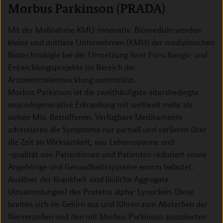
Morbus Parkinson (PRADA)
Mit der Maßnahme KMU-innovativ: Biomedizin werden
kleine und mittlere Unternehmen (KMU) der medizinischen
Biotechnologie bei der Umsetzung ihrer Forschungs- und
Entwicklungsprojekte im Bereich der
Arzneimittelentwicklung unterstützt.
Morbus Parkinson ist die zweithäufigste altersbedingte
neurodegenerative Erkrankung mit weltweit mehr als
sieben Mio. Betroffenen. Verfügbare Medikamente
adressieren die Symptome nur partiell und verlieren über
die Zeit an Wirksamkeit, was Lebensspanne und
-qualität von Patientinnen und Patienten reduziert sowie
Angehörige und Gesundheitssysteme enorm belastet.
Auslöser der Krankheit sind lösliche Aggregate
(Ansammlungen) des Proteins alpha-Synuclein. Diese
breiten sich im Gehirn aus und führen zum Absterben der
Nervenzellen und den mit Morbus Parkinson assoziierten