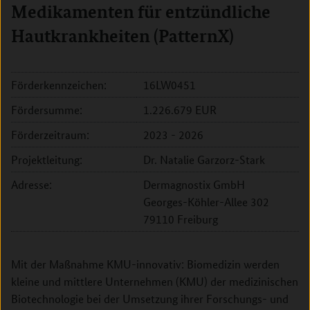
Medikamenten für entzündliche
Hautkrankheiten (PatternX)
Förderkennzeichen:
16LW0451
Fördersumme:
1.226.679 EUR
Förderzeitraum:
2023 - 2026
Projektleitung:
Dr. Natalie Garzorz-Stark
Adresse:
Dermagnostix GmbH
Georges-Köhler-Allee 302
79110 Freiburg
Mit der Maßnahme KMU-innovativ: Biomedizin werden
kleine und mittlere Unternehmen (KMU) der medizinischen
Biotechnologie bei der Umsetzung ihrer Forschungs- und