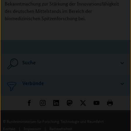
Bekanntmachung zur Stärkung der Innovationsfähigkeit
des deutschen Mittelstands im Bereich der
biomedizinischen Spitzenforschung bei.
Suche
Verbünde
© Bundesministerium für Forschung, Technologie und Raumfahrt
Kontakt
|
Impressum
|
Barrierefreiheit