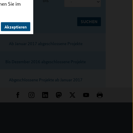
bis
nnen Sie im
Akzeptieren
Ab Januar 2017 abgeschlossene Projekte
Bis Dezember 2016 abgeschlossene Projekte
Abgeschlossene Projekte ab Januar 2017