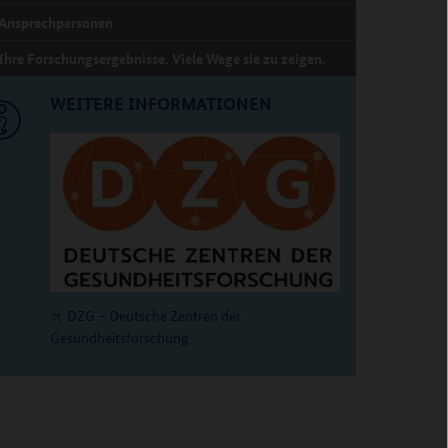
Ansprechpersonen
Ihre Forschungsergebnisse. Viele Wege sie zu zeigen.
WEITERE INFORMATIONEN
DZG – Deutsche Zentren der
Gesundheitsforschung