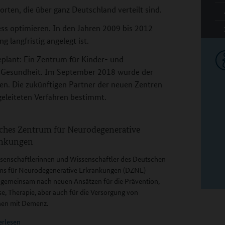
ten, die über ganz Deutschland verteilt sind.
ss optimieren. In den Jahren 2009 bis 2012
 langfristig angelegt ist.
eplant: Ein Zentrum für Kinder- und
e Gesundheit. Im September 2018 wurde der
en. Die zukünftigen Partner der neuen Zentren
eleiteten Verfahren bestimmt.
ches Zentrum für Neurodegenerative
ankungen
senschaftlerinnen und Wissenschaftler des Deutschen
ms für Neurodegenerative Erkrankungen (DZNE)
gemeinsam nach neuen Ansätzen für die Prävention,
e, Therapie, aber auch für die Versorgung von
en mit Demenz.
erlesen