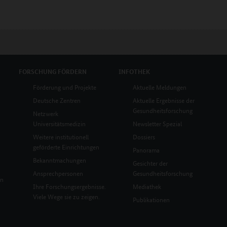
FORSCHUNG
FÖRDERN
INFOTHEK
Förderung und Projekte
Aktuelle Meldungen
Deutsche Zentren
Aktuelle Ergebnisse der
Gesundheitsforschung
Netzwerk
Universitätsmedizin
Newsletter Spezial
Weitere institutionell
Dossiers
geförderte Einrichtungen
Panorama
Bekanntmachungen
Gesichter der
Ansprechpersonen
Gesundheitsforschung
en
Ihre Forschungsergebnisse.
Mediathek
Viele Wege sie zu zeigen.
Publikationen