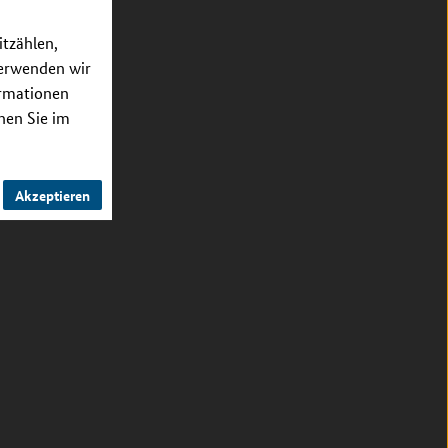
itzählen,
verwenden wir
ormationen
nnen Sie im
Akzeptieren