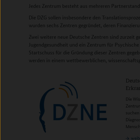
Jedes Zentrum besteht aus mehreren Partnerstandor
Die DZG sollen insbesondere den Translationsproze
wurden sechs Zentren gegründet, deren Finanzierung
Zwei weitere neue Deutsche Zentren sind zurzeit g
Jugendgesundheit und ein Zentrum für Psychisch
Startschuss für die Gründung dieser Zentren gegeb
werden in einem wettbewerblichen, wissenschaftsg
Inhalt überspringen
Deuts
Erkr
Die Wis
Zentru
suchen 
Diagnos
Mensch
weit