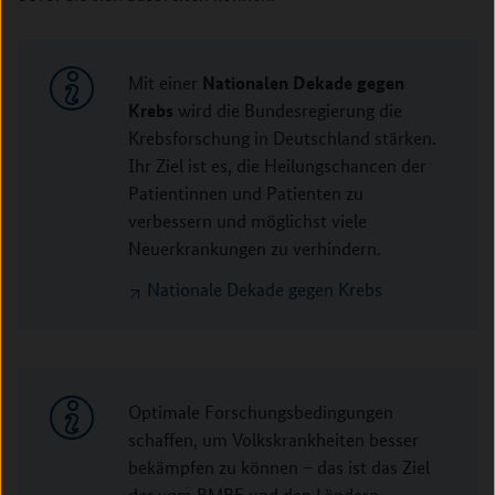
Nationalen Dekade gegen
Mit einer
Krebs
wird die Bundesregierung die
Krebsforschung in Deutschland stärken.
Ihr Ziel ist es, die Heilungschancen der
Patientinnen und Patienten zu
verbessern und möglichst viele
Neuerkrankungen zu verhindern.
Nationale Dekade gegen Krebs
Optimale Forschungsbedingungen
schaffen, um Volkskrankheiten besser
bekämpfen zu können – das ist das Ziel
der vom BMBF und den Ländern