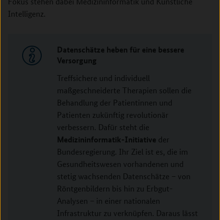
Fokus stehen dabei Medizininformatik und Künstliche
Intelligenz.
Datenschätze heben für eine bessere
Versorgung
Treffsichere und individuell
maßgeschneiderte Therapien sollen die
Behandlung der Patientinnen und
Patienten zukünftig revolutionär
verbessern. Dafür steht die
Medizininformatik-Initiative
der
Bundesregierung. Ihr Ziel ist es, die im
Gesundheitswesen vorhandenen und
stetig wachsenden Datenschätze – von
Röntgenbildern bis hin zu Erbgut-
Analysen – in einer nationalen
Infrastruktur zu verknüpfen. Daraus lässt