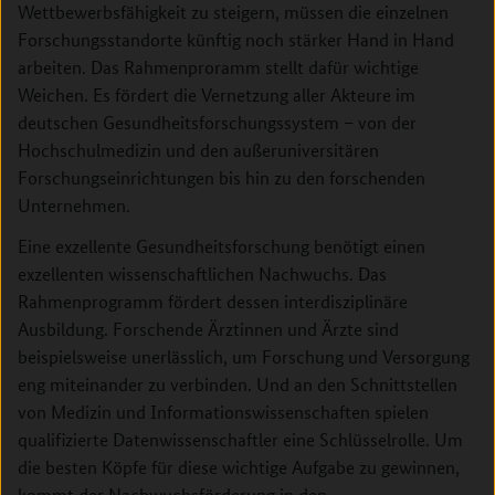
Wettbewerbsfähigkeit zu steigern, müssen die einzelnen
Forschungsstandorte künftig noch stärker Hand in Hand
arbeiten. Das Rahmenproramm stellt dafür wichtige
Weichen. Es fördert die Vernetzung aller Akteure im
deutschen Gesundheitsforschungssystem – von der
Hochschulmedizin und den außeruniversitären
Forschungseinrichtungen bis hin zu den forschenden
Unternehmen.
Eine exzellente Gesundheitsforschung benötigt einen
exzellenten wissenschaftlichen Nachwuchs. Das
Rahmenprogramm fördert dessen interdisziplinäre
Ausbildung. Forschende Ärztinnen und Ärzte sind
beispielsweise unerlässlich, um Forschung und Versorgung
eng miteinander zu verbinden. Und an den Schnittstellen
von Medizin und Informationswissenschaften spielen
qualifizierte Datenwissenschaftler eine Schlüsselrolle. Um
die besten Köpfe für diese wichtige Aufgabe zu gewinnen,
kommt der Nachwuchsförderung in den