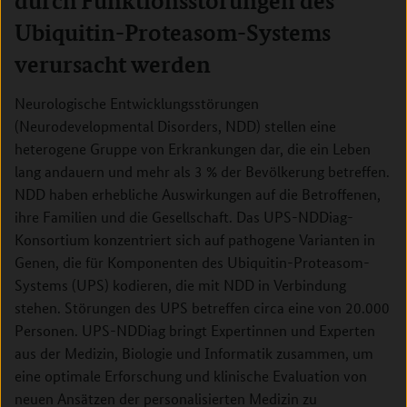
durch Funktionsstörungen des
Ubiquitin-Proteasom-Systems
verursacht werden
Neurologische Entwicklungsstörungen
(Neurodevelopmental Disorders, NDD) stellen eine
heterogene Gruppe von Erkrankungen dar, die ein Leben
lang andauern und mehr als 3 % der Bevölkerung betreffen.
NDD haben erhebliche Auswirkungen auf die Betroffenen,
ihre Familien und die Gesellschaft. Das UPS-NDDiag-
Konsortium konzentriert sich auf pathogene Varianten in
Genen, die für Komponenten des Ubiquitin-Proteasom-
Systems (UPS) kodieren, die mit NDD in Verbindung
stehen. Störungen des UPS betreffen circa eine von 20.000
Personen. UPS-NDDiag bringt Expertinnen und Experten
aus der Medizin, Biologie und Informatik zusammen, um
eine optimale Erforschung und klinische Evaluation von
neuen Ansätzen der personalisierten Medizin zu