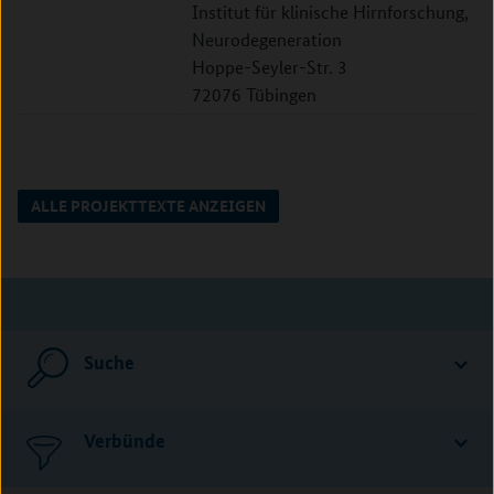
Institut für klinische Hirnforschung,
Neurodegeneration
Hoppe-Seyler-Str. 3
72076 Tübingen
ALLE PROJEKTTEXTE ANZEIGEN
Suche
Verbünde