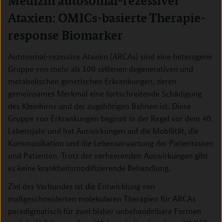
Medizin autosomal-rezessiver
Ataxien: OMICs-basierte Therapie-
response Biomarker
Autosomal-rezessive Ataxien (ARCAs) sind eine heterogene
Gruppe von mehr als 100 seltenen degenerativen und
metabolischen genetischen Erkrankungen, deren
gemeinsames Merkmal eine fortschreitende Schädigung
des Kleinhirns und der zugehörigen Bahnen ist. Diese
Gruppe von Erkrankungen beginnt in der Regel vor dem 40.
Lebensjahr und hat Auswirkungen auf die Mobilität, die
Kommunikation und die Lebenserwartung der Patientinnen
und Patienten. Trotz der verheerenden Auswirkungen gibt
es keine krankheitsmodifizierende Behandlung.
Ziel des Verbundes ist die Entwicklung von
maßgeschneiderten molekularen Therapien für ARCAs
paradigmatisch für zwei bisher unbehandelbare Formen