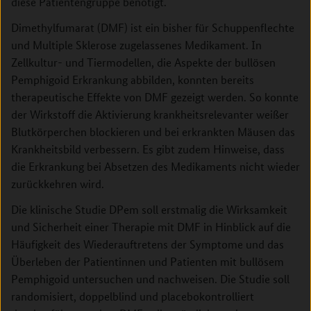
diese Patientengruppe benötigt.
Dimethylfumarat (DMF) ist ein bisher für Schuppenflechte
und Multiple Sklerose zugelassenes Medikament. In
Zellkultur- und Tiermodellen, die Aspekte der bullösen
Pemphigoid Erkrankung abbilden, konnten bereits
therapeutische Effekte von DMF gezeigt werden. So konnte
der Wirkstoff die Aktivierung krankheitsrelevanter weißer
Blutkörperchen blockieren und bei erkrankten Mäusen das
Krankheitsbild verbessern. Es gibt zudem Hinweise, dass
die Erkrankung bei Absetzen des Medikaments nicht wieder
zurückkehren wird.
Die klinische Studie DPem soll erstmalig die Wirksamkeit
und Sicherheit einer Therapie mit DMF in Hinblick auf die
Häufigkeit des Wiederauftretens der Symptome und das
Überleben der Patientinnen und Patienten mit bullösem
Pemphigoid untersuchen und nachweisen. Die Studie soll
randomisiert, doppelblind und placebokontrolliert