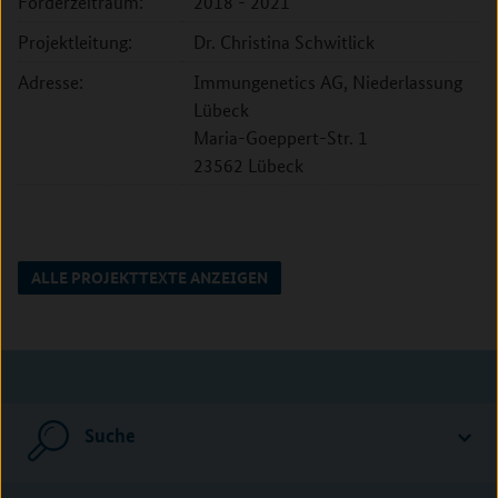
Förderzeitraum:
2018 - 2021
Projektleitung:
Dr. Christina Schwitlick
Adresse:
Immungenetics AG, Niederlassung
Lübeck
Maria-Goeppert-Str. 1
23562 Lübeck
ALLE PROJEKTTEXTE ANZEIGEN
Suche