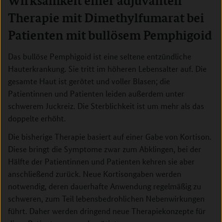
Wirksamkeit einer adjuvanten
Therapie mit Dimethylfumarat bei
Patienten mit bullösem Pemphigoid
Das bullöse Pemphigoid ist eine seltene entzündliche
Hauterkrankung. Sie tritt im höheren Lebensalter auf. Die
gesamte Haut ist gerötet und voller Blasen; die
Patientinnen und Patienten leiden außerdem unter
schwerem Juckreiz. Die Sterblichkeit ist um mehr als das
doppelte erhöht.
Die bisherige Therapie basiert auf einer Gabe von Kortison.
Diese bringt die Symptome zwar zum Abklingen, bei der
Hälfte der Patientinnen und Patienten kehren sie aber
anschließend zurück. Neue Kortisongaben werden
notwendig, deren dauerhafte Anwendung regelmäßig zu
schweren, zum Teil lebensbedrohlichen Nebenwirkungen
führt. Daher werden dringend neue Therapiekonzepte für