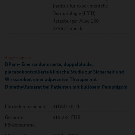
Institut für experimentelle
Dermatologie (LIED)
Ratzeburger Allee 160
23562 Lübeck
Abgeschlossen
DPem- Eine randomisierte, doppelblinde,
placebokontrollierte klinische Studie zur Sicherheit und
Wirksamkeit einer adjuvanten Therapie mit
Dimethylfumarat bei Patienten mit bullösem Pemphigoid
Förderkennzeichen:
01GM1701B
Gesamte
815.234 EUR
Fördersumme: