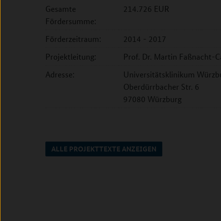
Gesamte
214.726 EUR
Fördersumme:
Förderzeitraum:
2014 - 2017
Projektleitung:
Prof. Dr. Martin Faßnacht-C
Adresse:
Universitätsklinikum Würzbur
Oberdürrbacher Str. 6
97080 Würzburg
ALLE PROJEKTTEXTE ANZEIGEN