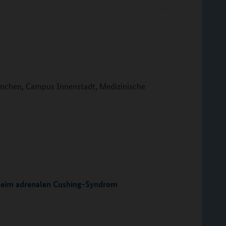
ünchen, Campus Innenstadt, Medizinische
eim adrenalen Cushing-Syndrom