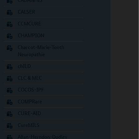
CALSER
CCMCURE
CHAMPION
Charcot-Marie-Tooth
Neuropathie
chILD
CLC & MLC
COCOS-IPF
COMPRare
CURE-AID
CureMILS
Allan-Herndon-Dudley