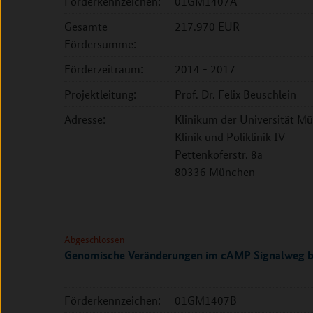
Förderkennzeichen:
01GM1407A
Gesamte
217.970 EUR
Fördersumme:
Förderzeitraum:
2014 - 2017
Projektleitung:
Prof. Dr. Felix Beuschlein
Adresse:
Klinikum der Universität M
Klinik und Poliklinik IV
Pettenkoferstr. 8a
80336 München
Abgeschlossen
Genomische Veränderungen im cAMP Signalweg b
Förderkennzeichen:
01GM1407B