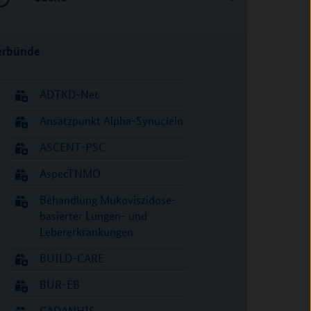
erbünde
ADTKD-Net
Ansatzpunkt Alpha-Synuclein
ASCENT-PSC
AspecTNMO
Behandlung Mukoviszidose-
basierter Lungen- und
Lebererkrankungen
BUILD-CARE
BUR-EB
CADANHIS