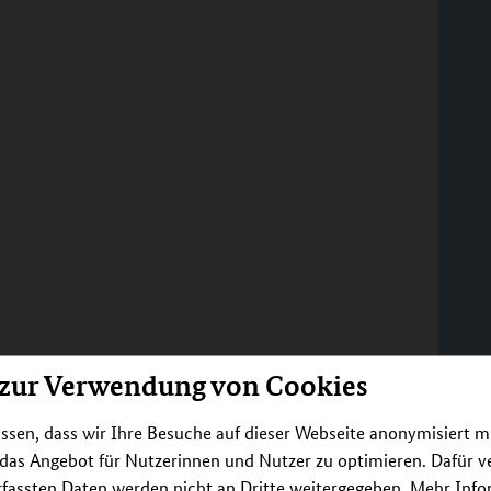
 zur Verwendung von Cookies
ssen, dass wir Ihre Besuche auf dieser Webseite anonymisiert m
 das Angebot für Nutzerinnen und Nutzer zu optimieren. Dafür 
rfassten Daten werden nicht an Dritte weitergegeben. Mehr Inf