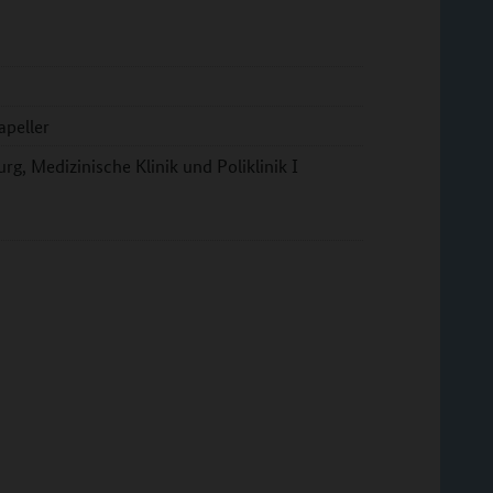
apeller
g, Medizinische Klinik und Poliklinik I