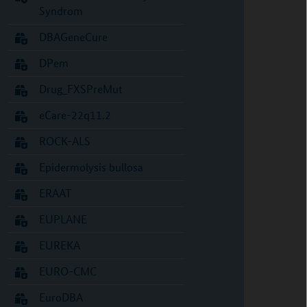
Syndrom
DBAGeneCure
DPem
Drug_FXSPreMut
eCare-22q11.2
ROCK-ALS
Epidermolysis bullosa
ERAAT
EUPLANE
EUREKA
EURO-CMC
EuroDBA