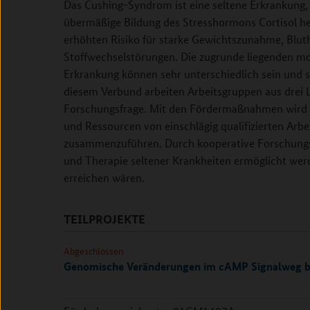
Das Cushing-Syndrom ist eine seltene Erkrankung, 
übermäßige Bildung des Stresshormons Cortisol he
erhöhten Risiko für starke Gewichtszunahme, Blu
Stoffwechselstörungen. Die zugrunde liegenden m
Erkrankung können sehr unterschiedlich sein und s
diesem Verbund arbeiten Arbeitsgruppen aus drei
Forschungsfrage. Mit den Fördermaßnahmen wird da
und Ressourcen von einschlägig qualifizierten Ar
zusammenzuführen. Durch kooperative Forschungsan
und Therapie seltener Krankheiten ermöglicht werde
erreichen wären.
TEILPROJEKTE
Abgeschlossen
Genomische Veränderungen im cAMP Signalweg b