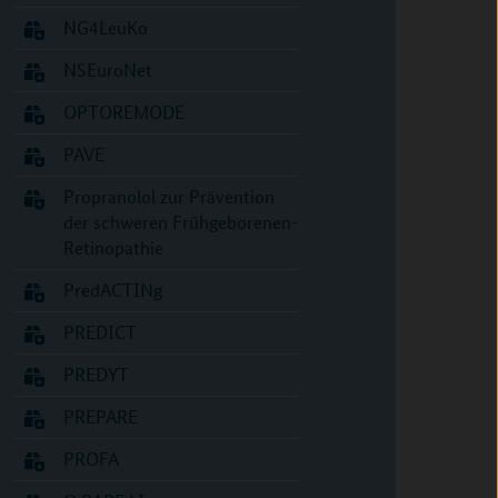
NG4LeuKo
NSEuroNet
OPTOREMODE
PAVE
Propranolol zur Prävention
der schweren Frühgeborenen-
Retinopathie
PredACTINg
PREDICT
PREDYT
PREPARE
PROFA