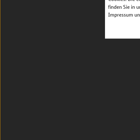
finden Sie in 
Impressum unt