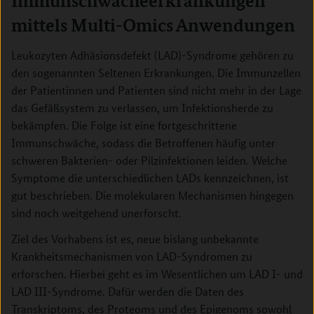
Immunschwächeerkrankungen
mittels Multi-Omics Anwendungen
Leukozyten Adhäsionsdefekt (LAD)-Syndrome gehören zu
den sogenannten Seltenen Erkrankungen. Die Immunzellen
der Patientinnen und Patienten sind nicht mehr in der Lage
das Gefäßsystem zu verlassen, um Infektionsherde zu
bekämpfen. Die Folge ist eine fortgeschrittene
Immunschwäche, sodass die Betroffenen häufig unter
schweren Bakterien- oder Pilzinfektionen leiden. Welche
Symptome die unterschiedlichen LADs kennzeichnen, ist
gut beschrieben. Die molekularen Mechanismen hingegen
sind noch weitgehend unerforscht.
Ziel des Vorhabens ist es, neue bislang unbekannte
Krankheitsmechanismen von LAD-Syndromen zu
erforschen. Hierbei geht es im Wesentlichen um LAD I- und
LAD III-Syndrome. Dafür werden die Daten des
Transkriptoms, des Proteoms und des Epigenoms sowohl