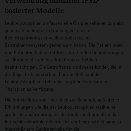
Verwendung humaner iPSZ-
basierter Modelle
Leukodystrophien umfassen eine Gruppe seltener, zumeist
genetisch bedingter Erkrankungen, die eine
Beeinträchtigung der weißen Substanz im
Zentralnervensystem gemeinsam haben. Die Patientinnen
und Patienten haben mit fortschreitenden Behinderungen
zu kämpfen, die die Vitalfunktionen erheblich
beeinträchtigen. Die Betroffenen sind meist Kinder, die in
der Regel früh versterben. Für die Mehrzahl der
Leukodystrophien stehen bislang keine wirksamen
Therapien zu Verfügung.
Die Entwicklung von Therapien zur Behandlung Seltener
Erkrankungen wie die der Leukodystrophien stellt eine
große Herausforderung für die moderne Biomedizin dar.
Ein Schlüsselproblem hierbei ist der begrenzte Zugang zu
menschlichem Gehirngewebe für die