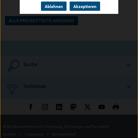
Ablehnen
Akzeptieren
ALLE PROJEKTTEXTE ANZEIGEN
Suche
Verbünde
© Bundesministerium für Forschung, Technologie und Raumfahrt
Kontakt
|
Impressum
|
Barrierefreiheit