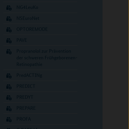
NG4LeuKo
NSEuroNet
OPTOREMODE
PAVE
Propranolol zur Prävention
der schweren Frühgeborenen-
Retinopathie
PredACTINg
PREDICT
PREDYT
PREPARE
PROFA