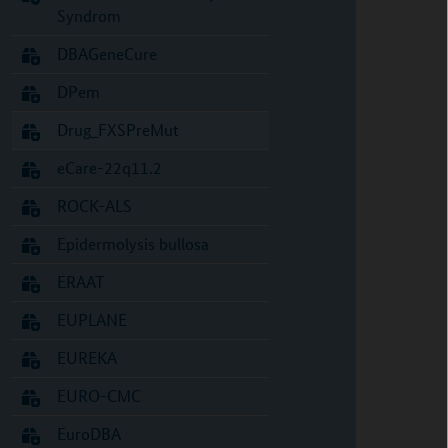
Syndrom
DBAGeneCure
DPem
Drug_FXSPreMut
eCare-22q11.2
ROCK-ALS
Epidermolysis bullosa
ERAAT
EUPLANE
EUREKA
EURO-CMC
EuroDBA