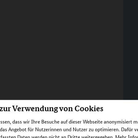
 zur Verwendung von Cookies
ssen, dass wir Ihre Besuche auf dieser Webseite anonymisiert m
 das Angebot für Nutzerinnen und Nutzer zu optimieren. Dafür 
rfassten Daten werden nicht an Dritte weitergegeben. Mehr Inf