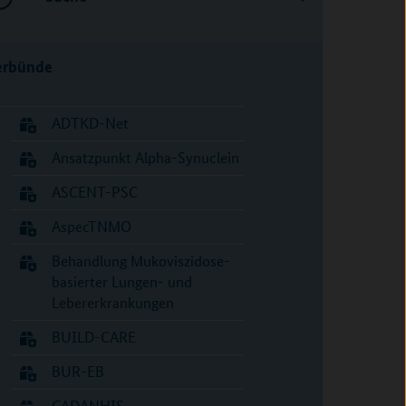
erbünde
ADTKD-Net
Ansatzpunkt Alpha-Synuclein
ASCENT-PSC
AspecTNMO
Behandlung Mukoviszidose-
basierter Lungen- und
Lebererkrankungen
BUILD-CARE
BUR-EB
CADANHIS