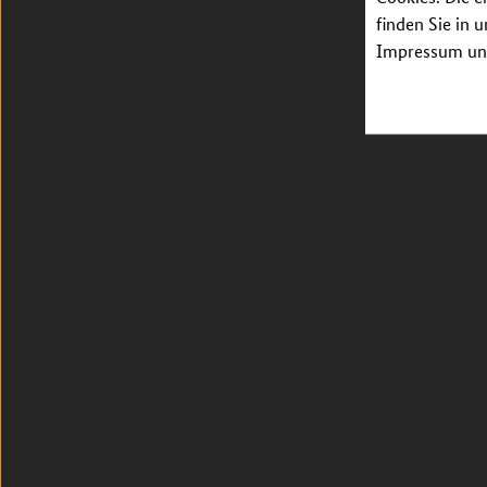
finden Sie in 
Impressum unt