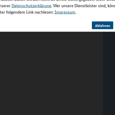
unserer
Datenschutzerklärung
. Wer unsere Dienstleister sind, kö
er folgendem Link nachlesen:
Impressum
.
Ablehnen