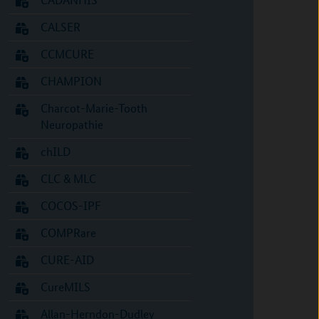
CALSER
CCMCURE
CHAMPION
Charcot-Marie-Tooth
Neuropathie
chILD
CLC & MLC
COCOS-IPF
COMPRare
CURE-AID
CureMILS
Allan-Herndon-Dudley