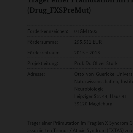
(Drug_FXSPreMut)
Förderkennzeichen:
01GM1505
Fördersumme:
295.531 EUR
Förderzeitraum:
2015 - 2018
Projektleitung:
Prof. Dr. Oliver Stork
Adresse:
Otto-von-Guericke-Universi
Naturwissenschaften, Institu
Neurobiologie
Leipziger Str. 44, Haus 91
39120 Magdeburg
Träger einer Prämutation im Fragilen X Syndrom G
assoziierten Tremor / Ataxie Syndrom (FXTAS) zu e