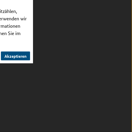
itzählen,
verwenden wir
ormationen
nnen Sie im
Akzeptieren