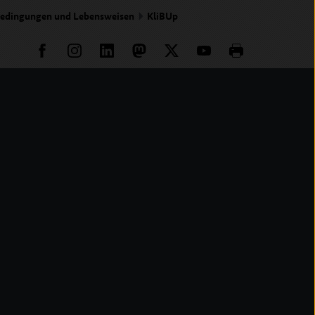
sbedingungen und Lebensweisen
KliBUp