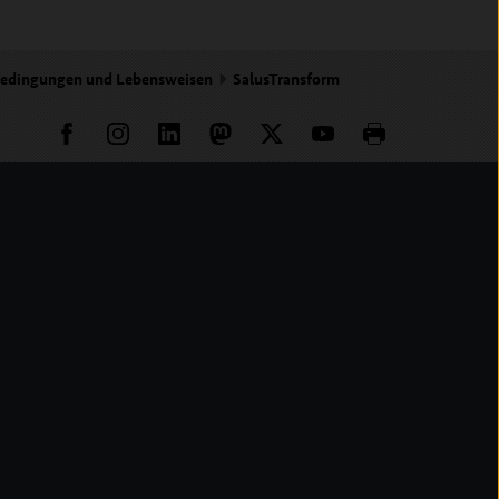
sbedingungen und Lebensweisen
SalusTransform