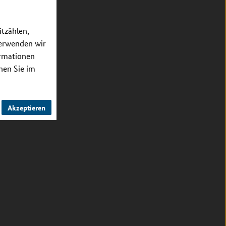
itzählen,
verwenden wir
ormationen
nnen Sie im
Akzeptieren