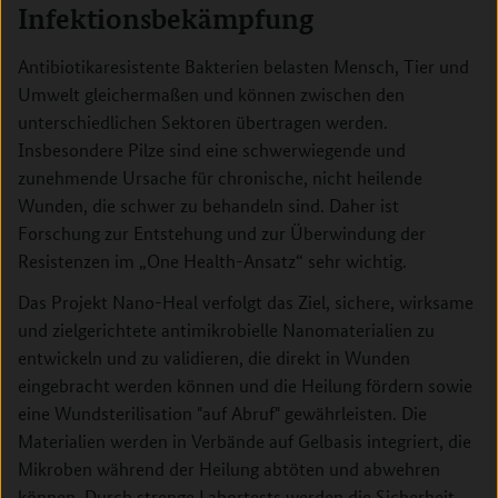
Infektionsbekämpfung
Antibiotikaresistente Bakterien belasten Mensch, Tier und
Umwelt gleichermaßen und können zwischen den
unterschiedlichen Sektoren übertragen werden.
Insbesondere Pilze sind eine schwerwiegende und
zunehmende Ursache für chronische, nicht heilende
Wunden, die schwer zu behandeln sind. Daher ist
Forschung zur Entstehung und zur Überwindung der
Resistenzen im „One Health-Ansatz“ sehr wichtig.
Das Projekt Nano-Heal verfolgt das Ziel, sichere, wirksame
und zielgerichtete antimikrobielle Nanomaterialien zu
entwickeln und zu validieren, die direkt in Wunden
eingebracht werden können und die Heilung fördern sowie
eine Wundsterilisation "auf Abruf" gewährleisten. Die
Materialien werden in Verbände auf Gelbasis integriert, die
Mikroben während der Heilung abtöten und abwehren
können. Durch strenge Labortests werden die Sicherheit