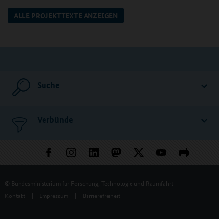
ALLE PROJEKTTEXTE ANZEIGEN
Suche
Verbünde
© Bundesministerium für Forschung, Technologie und Raumfahrt
Kontakt
|
Impressum
|
Barrierefreiheit