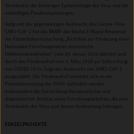
Verständnis der bisherigen Epidemiologie des Virus und die
zukünftigen Pandemieplanungen.
Aufgrund des gegenwärtigen Ausbruchs des Corona-Virus
SARS-CoV-2 hat das BMBF das Modul 3 (Rapid Response)
der Förderbekanntmachung „Richtlinie zur Förderung eines
Nationalen Forschungsnetzes zoonotische
Infektionskrankheiten“ vom 29. Januar 2016 aktiviert und
durch den Förderaufruf vom 3. März 2020 zur Erforschung
von COVID-19 im Zuge des Ausbruchs von SARS-CoV-2
ausgestaltet. Der Förderaufruf orientiert sich an der
Prioritätensetzung der WHO. Gefördert werden
insbesondere die Entwicklung therapeutischer und
diagnostischer Ansätze sowie Forschungsarbeiten, die zum
Verständnis des Virus und dessen Ausbreitung beitragen.
EINZELPROJEKTE