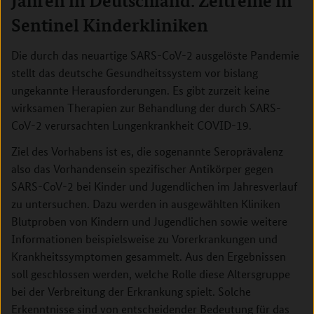
Jahren in Deutschland: Zeitreihe in
Sentinel Kinderkliniken
Die durch das neuartige SARS-CoV-2 ausgelöste Pandemie
stellt das deutsche Gesundheitssystem vor bislang
ungekannte Herausforderungen. Es gibt zurzeit keine
wirksamen Therapien zur Behandlung der durch SARS-
CoV-2 verursachten Lungenkrankheit COVID-19.
Ziel des Vorhabens ist es, die sogenannte Seroprävalenz
also das Vorhandensein spezifischer Antikörper gegen
SARS-CoV-2 bei Kinder und Jugendlichen im Jahresverlauf
zu untersuchen. Dazu werden in ausgewählten Kliniken
Blutproben von Kindern und Jugendlichen sowie weitere
Informationen beispielsweise zu Vorerkrankungen und
Krankheitssymptomen gesammelt. Aus den Ergebnissen
soll geschlossen werden, welche Rolle diese Altersgruppe
bei der Verbreitung der Erkrankung spielt. Solche
Erkenntnisse sind von entscheidender Bedeutung für das