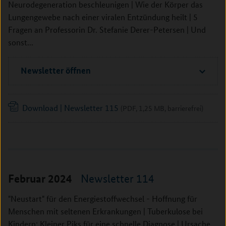
Neurodegeneration beschleunigen | Wie der Körper das
Lungengewebe nach einer viralen Entzündung heilt | 5
Fragen an Professorin Dr. Stefanie Derer-Petersen | Und
sonst...
Newsletter öffnen
Download | Newsletter 115
(PDF, 1,25 MB, barrierefrei)
Inhalt überspringen
Februar 2024
Newsletter 114
"Neustart" für den Energiestoffwechsel - Hoffnung für
Menschen mit seltenen Erkrankungen | Tuberkulose bei
Kindern: Kleiner Piks für eine schnelle Diagnose | Ursache