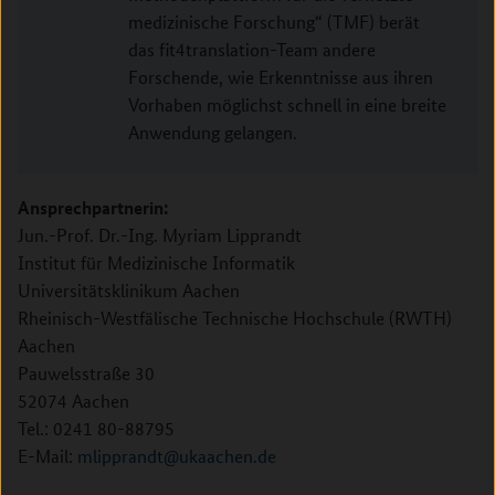
medizinische Forschung“ (TMF) berät
das fit4translation-Team andere
Forschende, wie Erkenntnisse aus ihren
Vorhaben möglichst schnell in eine breite
Anwendung gelangen.
Ansprechpartnerin:
Jun.-Prof. Dr.-Ing. Myriam Lipprandt
Institut für Medizinische Informatik
Universitätsklinikum Aachen
Rheinisch-Westfälische Technische Hochschule (RWTH)
Aachen
Pauwelsstraße 30
52074 Aachen
Tel.: 0241 80-88795
E-Mail:
mlipprandt@ukaachen.de