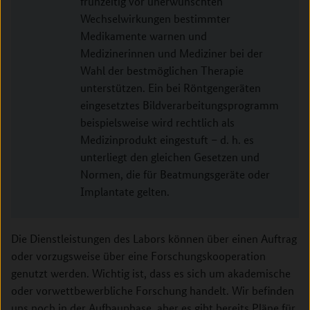
frühzeitig vor unerwünschten
Wechselwirkungen bestimmter
Medikamente warnen und
Medizinerinnen und Mediziner bei der
Wahl der bestmöglichen Therapie
unterstützen. Ein bei Röntgengeräten
eingesetztes Bildverarbeitungsprogramm
beispielsweise wird rechtlich als
Medizinprodukt eingestuft – d. h. es
unterliegt den gleichen Gesetzen und
Normen, die für Beatmungsgeräte oder
Implantate gelten.
Die Dienstleistungen des Labors können über einen Auftrag
oder vorzugsweise über eine Forschungskooperation
genutzt werden. Wichtig ist, dass es sich um akademische
oder vorwettbewerbliche Forschung handelt. Wir befinden
uns noch in der Aufbauphase, aber es gibt bereits Pläne für