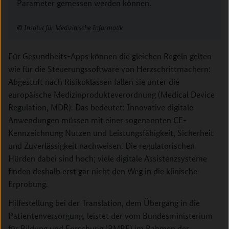
Parameter gemessen werden können.
Institut für Medizinische Informatik
Für Gesundheits-Apps können die gleichen Regeln gelten
wie für die Steuerungssoftware von Herzschrittmachern:
Abgestuft nach Risikoklassen fallen sie unter die
europäische Medizinprodukteverordnung (Medical Device
Regulation, MDR). Das bedeutet: Innovative digitale
Anwendungen müssen mit einer sogenannten CE-
Kennzeichnung Nutzen und Leistungsfähigkeit, Sicherheit
und Zuverlässigkeit nachweisen. Die regulatorischen
Hürden dabei sind hoch; viele digitale Assistenzsysteme
finden deshalb erst gar nicht den Weg in die klinische
Erprobung.
Hilfestellung bei der Translation, dem Übergang in die
Patientenversorgung, leistet der vom Bundesministerium
für Bildung und Forschung (BMBF) im Rahmen der