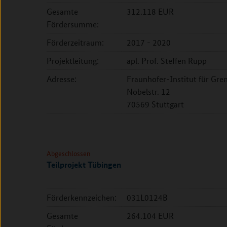
Gesamte
312.118 EUR
Fördersumme:
Förderzeitraum:
2017 - 2020
Projektleitung:
apl. Prof. Steffen Rupp
Adresse:
Fraunhofer-Institut für Gre
Nobelstr. 12
70569 Stuttgart
Abgeschlossen
Teilprojekt Tübingen
Förderkennzeichen:
031L0124B
Gesamte
264.104 EUR