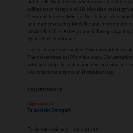
potentielle Wirkstoff-Kandidaten durch rechnerges
zellbasierten Assays und 3D-Modellen bestätigt wer
Tiermodellen zu validieren. Durch den sich wiede
und mathematischer Modellierung im Computer we
hinsichtlich ihrer Aktivität und in Bezug sowohl au
Eigenschaften optimiert.
Die aus der internationalen Zusammenarbeit result
Therapieansätze bei Pilzinfektionen. Die verstär
wäre im Erfolgsfall zudem auch bei arzneimittelres
vielversprechender neuer Therapieansatz.
TEILPROJEKTE
Abgeschlossen
Teilprojekt Stuttgart
Förderkennzeichen:
031L0124A