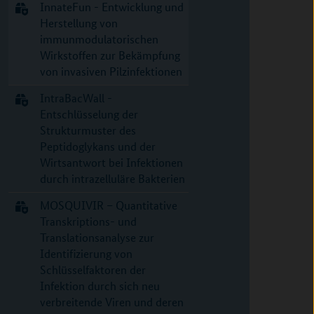
InnateFun - Entwicklung und
Herstellung von
immunmodulatorischen
Wirkstoffen zur Bekämpfung
von invasiven Pilzinfektionen
IntraBacWall -
Entschlüsselung der
Strukturmuster des
Peptidoglykans und der
Wirtsantwort bei Infektionen
durch intrazelluläre Bakterien
MOSQUIVIR – Quantitative
Transkriptions- und
Translationsanalyse zur
Identifizierung von
Schlüsselfaktoren der
Infektion durch sich neu
verbreitende Viren und deren