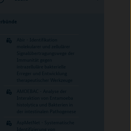
erbünde
Abir - Identifikation
molekularer und zellulärer
Signalübertragungswege der
Immunität gegen
intrazelluläre bakterielle
Erreger und Entwicklung
therapeutischer Werkzeuge
AMOEBAC - Analyse der
Interaktion von Entamoeba
histolytica und Bakterien in
der intestinalen Pathogenese
AspMetNet - Systematische
Identifizierung von