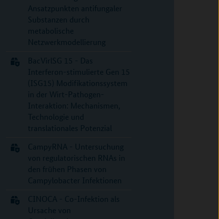
Ansatzpunkten antifungaler
Substanzen durch
metabolische
Netzwerkmodellierung
BacVirlSG 15 - Das
Interferon-stimulierte Gen 15
(ISG15) Modifikationssystem
in der Wirt-Pathogen-
Interaktion: Mechanismen,
Technologie und
translationales Potenzial
CampyRNA - Untersuchung
von regulatorischen RNAs in
den frühen Phasen von
Campylobacter Infektionen
CINOCA - Co-Infektion als
Ursache von