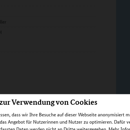
ller
H
 zur Verwendung von Cookies
ssen, dass wir Ihre Besuche auf dieser Webseite anonymisiert m
 das Angebot für Nutzerinnen und Nutzer zu optimieren. Dafür 
rfassten Daten werden nicht an Dritte weitergegeben. Mehr Inf