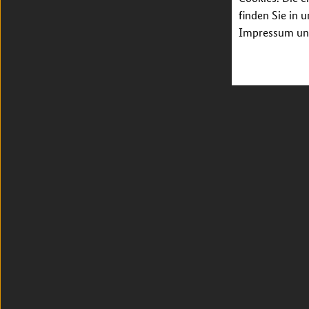
finden Sie in 
Impressum unt