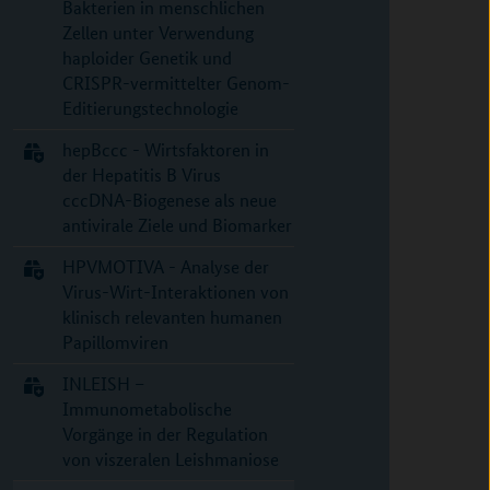
Bakterien in menschlichen
Zellen unter Verwendung
haploider Genetik und
CRISPR-vermittelter Genom-
Editierungstechnologie
hepBccc - Wirtsfaktoren in
der Hepatitis B Virus
cccDNA-Biogenese als neue
antivirale Ziele und Biomarker
HPVMOTIVA - Analyse der
Virus-Wirt-Interaktionen von
klinisch relevanten humanen
Papillomviren
INLEISH –
Immunometabolische
Vorgänge in der Regulation
von viszeralen Leishmaniose