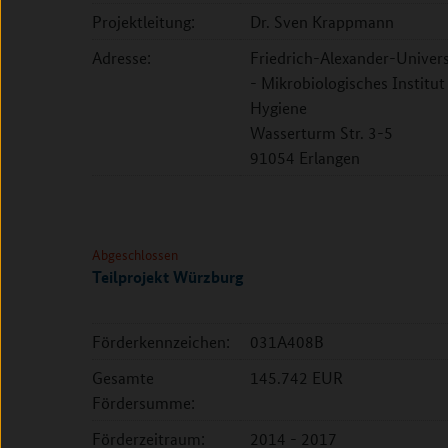
Projektleitung:
Dr. Sven Krappmann
Adresse:
Friedrich-Alexander-Univers
- Mikrobiologisches Institu
Hygiene
Wasserturm Str. 3-5
91054 Erlangen
Abgeschlossen
Teilprojekt Würzburg
Förderkennzeichen:
031A408B
Gesamte
145.742 EUR
Fördersumme:
Förderzeitraum:
2014 - 2017