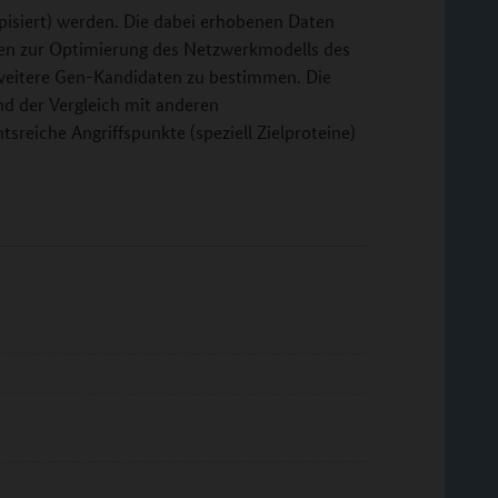
ypisiert) werden. Die dabei erhobenen Daten
ien zur Optimierung des Netzwerkmodells des
weitere Gen-Kandidaten zu bestimmen. Die
nd der Vergleich mit anderen
tsreiche Angriffspunkte (speziell Zielproteine)