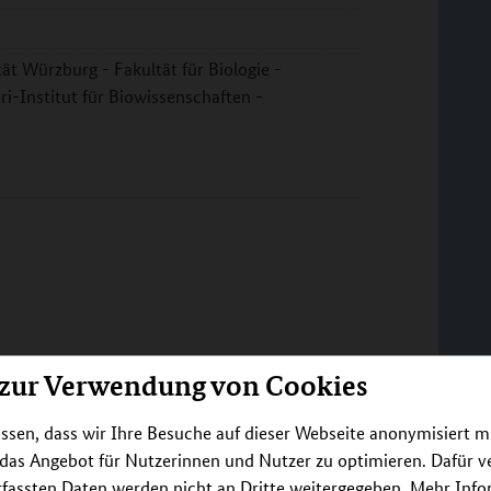
ät Würzburg - Fakultät für Biologie -
-Institut für Biowissenschaften -
 zur Verwendung von Cookies
ssen, dass wir Ihre Besuche auf dieser Webseite anonymisiert m
 das Angebot für Nutzerinnen und Nutzer zu optimieren. Dafür 
rfassten Daten werden nicht an Dritte weitergegeben. Mehr Inf