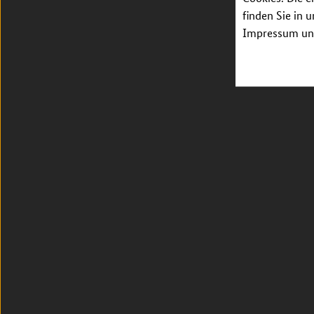
finden Sie in 
Impressum unt