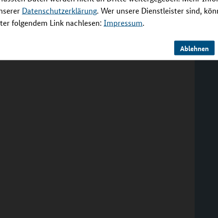
unserer
Datenschutzerklärung
. Wer unsere Dienstleister sind, kö
er folgendem Link nachlesen:
Impressum
.
Ablehnen