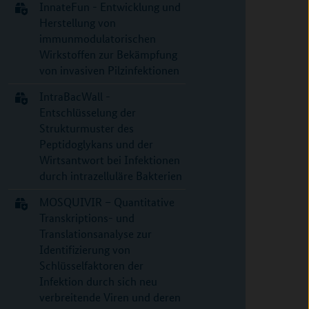
InnateFun - Entwicklung und
Herstellung von
immunmodulatorischen
Wirkstoffen zur Bekämpfung
von invasiven Pilzinfektionen
IntraBacWall -
Entschlüsselung der
Strukturmuster des
Peptidoglykans und der
Wirtsantwort bei Infektionen
durch intrazelluläre Bakterien
MOSQUIVIR – Quantitative
Transkriptions- und
Translationsanalyse zur
Identifizierung von
Schlüsselfaktoren der
Infektion durch sich neu
verbreitende Viren und deren