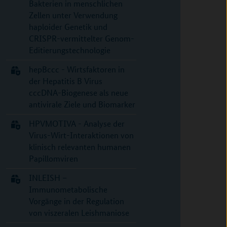
Bakterien in menschlichen
Zellen unter Verwendung
haploider Genetik und
CRISPR-vermittelter Genom-
Editierungstechnologie
hepBccc - Wirtsfaktoren in
der Hepatitis B Virus
cccDNA-Biogenese als neue
antivirale Ziele und Biomarker
HPVMOTIVA - Analyse der
Virus-Wirt-Interaktionen von
klinisch relevanten humanen
Papillomviren
INLEISH –
Immunometabolische
Vorgänge in der Regulation
von viszeralen Leishmaniose