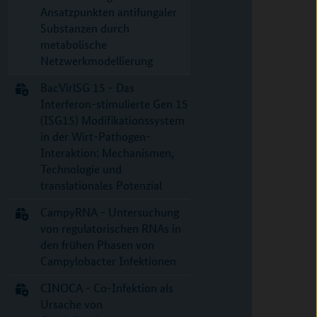
Ansatzpunkten antifungaler
Substanzen durch
metabolische
Netzwerkmodellierung
BacVirlSG 15 - Das
Interferon-stimulierte Gen 15
(ISG15) Modifikationssystem
in der Wirt-Pathogen-
Interaktion: Mechanismen,
Technologie und
translationales Potenzial
CampyRNA - Untersuchung
von regulatorischen RNAs in
den frühen Phasen von
Campylobacter Infektionen
CINOCA - Co-Infektion als
Ursache von