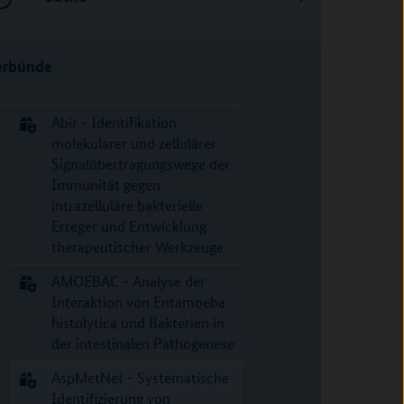
erbünde
Abir - Identifikation
molekularer und zellulärer
Signalübertragungswege der
Immunität gegen
intrazelluläre bakterielle
Erreger und Entwicklung
therapeutischer Werkzeuge
AMOEBAC - Analyse der
Interaktion von Entamoeba
histolytica und Bakterien in
der intestinalen Pathogenese
AspMetNet - Systematische
Identifizierung von