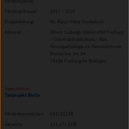
Fördersumme:
Förderzeitraum:
2017 - 2020
Projektleitung:
Dr. Klaus-Peter Knobeloch
Adresse:
Albert-Ludwigs-Universität Freiburg
- Universitätsklinikum - Abt.
Neuropathologie im Neurozentrum
Breisacher Str. 64
79106 Freiburg im Breisgau
Abgeschlossen
Teilprojekt Berlin
Förderkennzeichen:
031L0123B
Gesamte
321.371 EUR