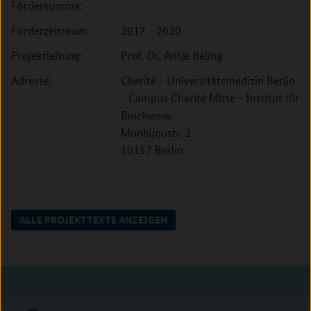
Fördersumme:
Förderzeitraum:
2017 - 2020
Projektleitung:
Prof. Dr. Antje Beling
Adresse:
Charité - Universitätsmedizin Berlin
- Campus Charité Mitte - Institut für
Biochemie
Monbijoustr. 2
10117 Berlin
ALLE PROJEKTTEXTE ANZEIGEN