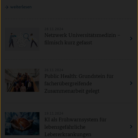
weiterlesen
28.11.2024
Netzwerk Universitätsmedizin –
filmisch kurz gefasst
26.11.2024
Public Health: Grundstein für
fächerübergreifende
Zusammenarbeit gelegt
19.11.2024
KI als Frühwarnsystem für
lebensgefährliche
Lebererkrankungen