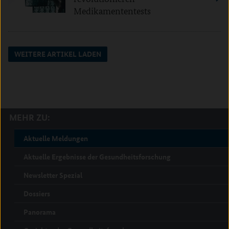
Medikamententests
WEITERE ARTIKEL LADEN
MEHR ZU:
Aktuelle Meldungen
Aktuelle Ergebnisse der Gesundheitsforschung
Newsletter Spezial
Dossiers
Panorama