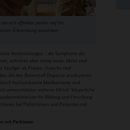
 die sich offenbar positiv auf die
kinson-Erkrankung auswirken.
ressive Verstimmungen – die Symptome der
nt, schreiten aber stetig voran. Meist sind
 häufiger als Frauen. Ursache sind
en, die den Botenstoff Dopamin produzieren.
er durch hochwirksame Medikamente und
ch unterschätztes weiteres Mittel: körperliche
 Bundesministerium für Bildung und Forschung
tionen bei Patientinnen und Patienten mit
en mit Parkinson