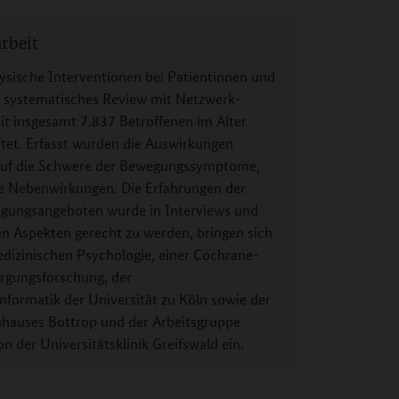
rbeit
ische Interventionen bei Patientinnen und
n systematisches Review mit Netzwerk-
t insgesamt 7.837 Betroffenen im Alter
tet. Erfasst wurden die Auswirkungen
auf die Schwere der Bewegungssymptome,
e Nebenwirkungen. Die Erfahrungen der
egungsangeboten wurde in Interviews und
en Aspekten gerecht zu werden, bringen sich
dizinischen Psychologie, einer Cochrane-
orgungsforschung, der
nformatik der Universität zu Köln sowie der
hauses Bottrop und der Arbeitsgruppe
n der Universitätsklinik Greifswald ein.