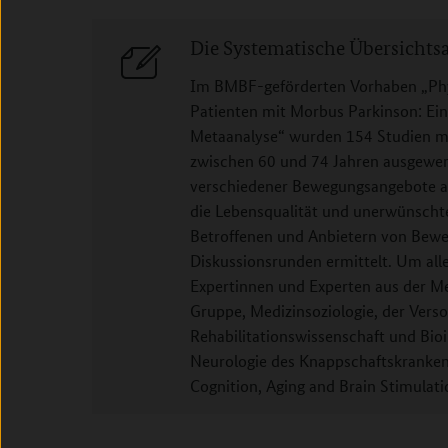
Die Systematische Übersichtsa
Im BMBF-geförderten Vorhaben „Phys
Patienten mit Morbus Parkinson: Ei
Metaanalyse“ wurden 154 Studien mi
zwischen 60 und 74 Jahren ausgewer
verschiedener Bewegungsangebote 
die Lebensqualität und unerwünscht
Betroffenen und Anbietern von Bew
Diskussionsrunden ermittelt. Um all
Expertinnen und Experten aus der Me
Gruppe, Medizinsoziologie, der Vers
Rehabilitationswissenschaft und Bioi
Neurologie des Knappschaftskranken
Cognition, Aging and Brain Stimulatio