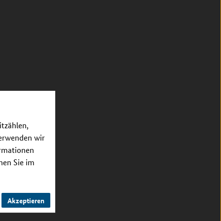
itzählen,
verwenden wir
ormationen
nnen Sie im
Akzeptieren