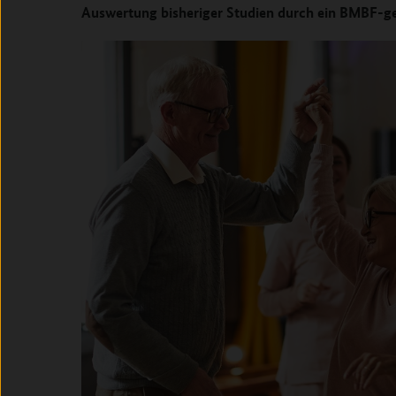
Auswertung bisheriger Studien durch ein BMBF-g