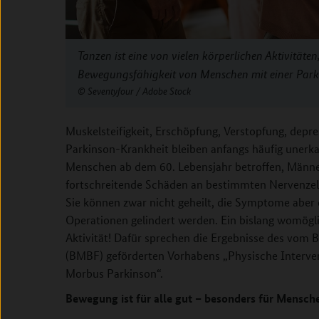
Tanzen ist eine von vielen körperlichen Aktivitäten,
Bewegungsfähigkeit von Menschen mit einer Par
Seventyfour / Adobe Stock
Muskelsteifigkeit, Erschöpfung, Verstopfung, dep
Parkinson-Krankheit bleiben anfangs häufig unerkan
Menschen ab dem 60. Lebensjahr betroffen, Männer
fortschreitende Schäden an bestimmten Nervenzell
Sie können zwar nicht geheilt, die Symptome ab
Operationen gelindert werden. Ein bislang womögli
Aktivität! Dafür sprechen die Ergebnisse des vom
(BMBF) geförderten Vorhabens „Physische Interven
Morbus Parkinson“.
Bewegung ist für alle gut – besonders für Mensch