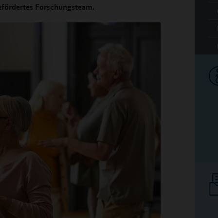
efördertes Forschungsteam.