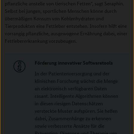
pflanzliche anstelle von tierischen Fetten“, sagt Seraphin.
Selbst bei jungen, sportlichen Menschen könne durch
übermäßigen Konsum von Kohlenhydraten und
Tierprodukten eine Fettleber entstehen. Insofern hilft eine
vorrangig pflanzliche, ausgewogene Ernährung dabei, einer
Fettlebererkrankung vorzubeugen.
Förderung innovativer Softwaretools
In der Patientenversorgung und der
klinischen Forschung wächst die Menge
an elektronisch verfügbaren Daten
rasant. Intelligente Algorithmen können
in diesen riesigen Datenschätzen
versteckte Muster aufspüren. Sie helfen
dabei, Zusammenhänge zu erkennen
sowie verbesserte Ansätze für die
Prävention, Diagnose und Therapie von