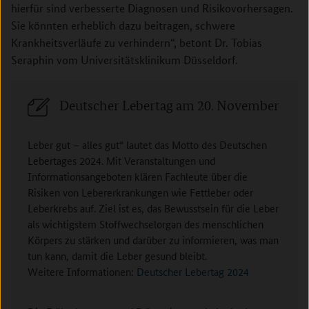
hierfür sind verbesserte Diagnosen und Risikovorhersagen.
Sie könnten erheblich dazu beitragen, schwere
Krankheitsverläufe zu verhindern“, betont Dr. Tobias
Seraphin vom Universitätsklinikum Düsseldorf​.
Deutscher Lebertag am 20. November
Leber gut – alles gut“ lautet das Motto des Deutschen
Lebertages 2024. Mit Veranstaltungen und
Informationsangeboten klären Fachleute über die
Risiken von Lebererkrankungen wie Fettleber oder
Leberkrebs auf. Ziel ist es, das Bewusstsein für die Leber
als wichtigstem Stoffwechselorgan des menschlichen
Körpers zu stärken und darüber zu informieren, was man
tun kann, damit die Leber gesund bleibt.
Weitere Informationen:
Deutscher Lebertag 2024