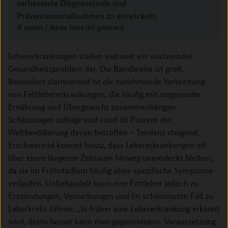
verbesserte Diagnosetools und
Präventionsmaßnahmen zu entwickeln.
sundas / Adobe Stock (KI-generiert)
Lebererkrankungen stellen weltweit ein wachsendes
Gesundheitsproblem dar. Die Bandbreite ist groß.
Besonders alarmierend ist die zunehmende Verbreitung
von Fettlebererkrankungen, die häufig mit ungesunder
Ernährung und Übergewicht zusammenhängen.
Schätzungen zufolge sind rund 30 Prozent der
Weltbevölkerung davon betroffen – Tendenz steigend.
Erschwerend kommt hinzu, dass Lebererkrankungen oft
über einen längeren Zeitraum hinweg unentdeckt bleiben,
da sie im Frühstadium häufig ohne spezifische Symptome
verlaufen. Unbehandelt kann eine Fettleber jedoch zu
Entzündungen, Vernarbungen und im schlimmsten Fall zu
Leberkrebs führen. „Je früher eine Lebererkrankung erkannt
wird, desto besser kann man gegensteuern. Voraussetzung