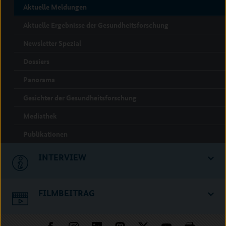
Aktuelle Meldungen
Aktuelle Ergebnisse der Gesundheitsforschung
Newsletter Spezial
Dossiers
Panorama
Gesichter der Gesundheitsforschung
Mediathek
Publikationen
INTERVIEW
FILMBEITRAG