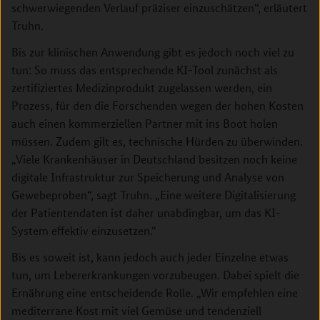
schwerwiegenden Verlauf präziser einzuschätzen“, erläutert
Truhn.
Bis zur klinischen Anwendung gibt es jedoch noch viel zu
tun: So muss das entsprechende KI-Tool zunächst als
zertifiziertes Medizinprodukt zugelassen werden, ein
Prozess, für den die Forschenden wegen der hohen Kosten
auch einen kommerziellen Partner mit ins Boot holen
müssen. Zudem gilt es, technische Hürden zu überwinden.
„Viele Krankenhäuser in Deutschland besitzen noch keine
digitale Infrastruktur zur Speicherung und Analyse von
Gewebeproben“, sagt Truhn. „Eine weitere Digitalisierung
der Patientendaten ist daher unabdingbar, um das KI-
System effektiv einzusetzen.“
Bis es soweit ist, kann jedoch auch jeder Einzelne etwas
tun, um Lebererkrankungen vorzubeugen. Dabei spielt die
Ernährung eine entscheidende Rolle. „Wir empfehlen eine
mediterrane Kost mit viel Gemüse und tendenziell