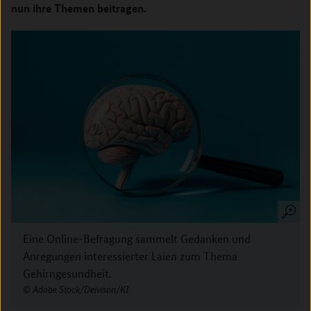
nun ihre Themen beitragen.
Eine Online-Befragung sammelt Gedanken und
Anregungen interessierter Laien zum Thema
Gehirngesundheit.
Adobe Stock/Deivison/KI