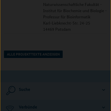
Naturwissenschaftliche Fakultät -
Institut für Biochemie und Biologie -
Professur für Bioinformatik
Karl-Liebknecht-Str. 24-25
14469 Potsdam
ALLE PROJEKTTEXTE ANZEIGEN
Suche
Verbünde