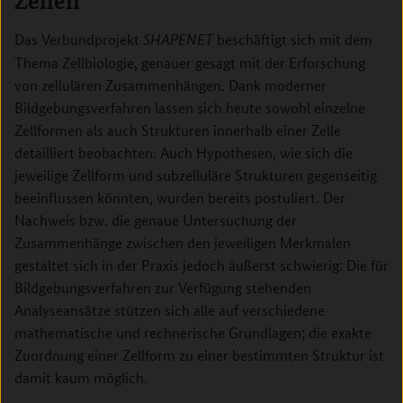
Zellen
Das Verbundprojekt
beschäftigt sich mit dem
SHAPENET
Thema Zellbiologie, genauer gesagt mit der Erforschung
von zellulären Zusammenhängen. Dank moderner
Bildgebungsverfahren lassen sich heute sowohl einzelne
Zellformen als auch Strukturen innerhalb einer Zelle
detailliert beobachten. Auch Hypothesen, wie sich die
jeweilige Zellform und subzelluläre Strukturen gegenseitig
beeinflussen könnten, wurden bereits postuliert. Der
Nachweis bzw. die genaue Untersuchung der
Zusammenhänge zwischen den jeweiligen Merkmalen
gestaltet sich in der Praxis jedoch äußerst schwierig: Die für
Bildgebungsverfahren zur Verfügung stehenden
Analyseansätze stützen sich alle auf verschiedene
mathematische und rechnerische Grundlagen; die exakte
Zuordnung einer Zellform zu einer bestimmten Struktur ist
damit kaum möglich.