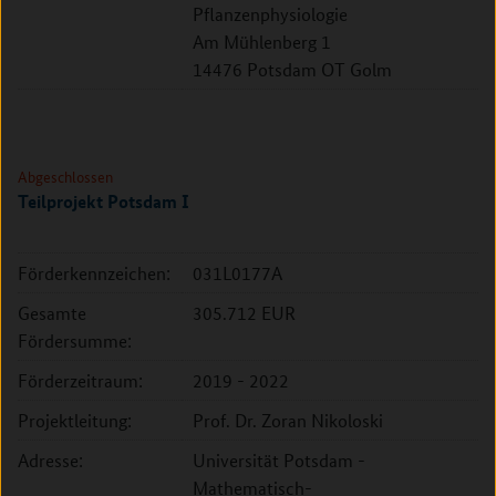
Pflanzenphysiologie
Am Mühlenberg 1
14476 Potsdam OT Golm
Abgeschlossen
Teilprojekt Potsdam I
Förderkennzeichen:
031L0177A
Gesamte
305.712 EUR
Fördersumme:
Förderzeitraum:
2019 - 2022
Projektleitung:
Prof. Dr. Zoran Nikoloski
Adresse:
Universität Potsdam -
Mathematisch-