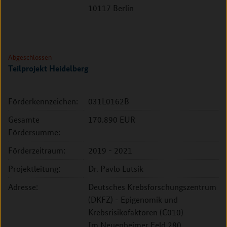
10117 Berlin
Abgeschlossen
Teilprojekt Heidelberg
Förderkennzeichen:
031L0162B
Gesamte
170.890 EUR
Fördersumme:
Förderzeitraum:
2019 - 2021
Projektleitung:
Dr. Pavlo Lutsik
Adresse:
Deutsches Krebsforschungszentrum
(DKFZ) - Epigenomik und
Krebsrisikofaktoren (C010)
Im Neuenheimer Feld 280