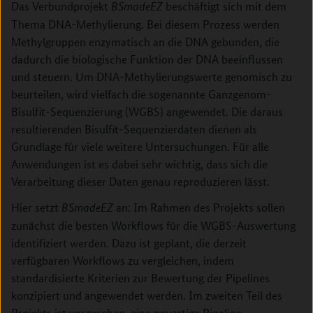
Das Verbundprojekt
beschäftigt sich mit dem
BSmadeEZ
Thema DNA-Methylierung. Bei diesem Prozess werden
Methylgruppen enzymatisch an die DNA gebunden, die
dadurch die biologische Funktion der DNA beeinflussen
und steuern. Um DNA-Methylierungswerte genomisch zu
beurteilen, wird vielfach die sogenannte Ganzgenom-
Bisulfit-Sequenzierung (WGBS) angewendet. Die daraus
resultierenden Bisulfit-Sequenzierdaten dienen als
Grundlage für viele weitere Untersuchungen. Für alle
Anwendungen ist es dabei sehr wichtig, dass sich die
Verarbeitung dieser Daten genau reproduzieren lässt.
Hier setzt
an: Im Rahmen des Projekts sollen
BSmadeEZ
zunächst die besten Workflows für die WGBS-Auswertung
identifiziert werden. Dazu ist geplant, die derzeit
verfügbaren Workflows zu vergleichen, indem
standardisierte Kriterien zur Bewertung der Pipelines
konzipiert und angewendet werden. Im zweiten Teil des
Projekts ist vorgesehen, eine neuartige Pipeline-