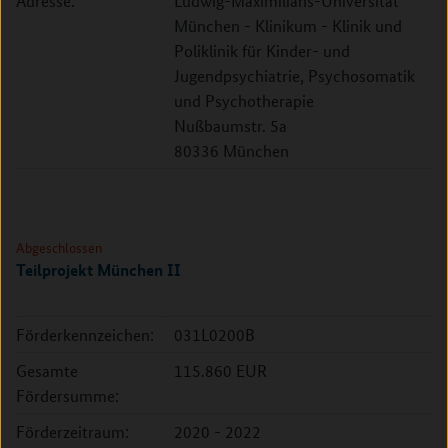
Adresse:
Ludwig-Maximilians-Universität
München - Klinikum - Klinik und
Poliklinik für Kinder- und
Jugendpsychiatrie, Psychosomatik
und Psychotherapie
Nußbaumstr. 5a
80336 München
Abgeschlossen
Teilprojekt München II
Förderkennzeichen:
031L0200B
Gesamte
115.860 EUR
Fördersumme:
Förderzeitraum:
2020 - 2022