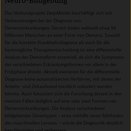
Neuro-Bildgebung
Das Verbundprojekt
beschäftigt sich mit
DeepMentia
Verbesserungen bei der Diagnose von
Demenzerkrankungen. Derzeit leiden weltweit etwa 50
Millionen Menschen an einer Form von Demenz. Sowohl
für die korrekte Krankheitsdiagnose als auch für die
bestmögliche Therapieentscheidung ist eine differentielle
Analyse der Demenzform essentiell, da sich die Symptome
der verschiedenen Erkrankungsformen vor allem in der
Frühphase ähneln. Aktuell existieren für die differentielle
Diagnose keine automatisierten Verfahren, mit denen der
Arbeits- und Zeitaufwand merklich reduziert werden
könnte. Auch fokussiert sich die Forschung derzeit in den
meisten Fällen lediglich auf eine oder zwei Formen von
Demenzerkrankungen. Die Analyse verschiedener
bildgebender Datentypen – etwa mithilfe neuer Methoden
des maschinellen Lernens – würde die Diagnostik deutlich
beschleunigen und verbessern.