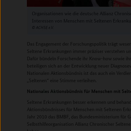
Organisationen wie die deutsche Allianz Chronis
Interessen von Menschen mit Seltenen Erkrank
ACHSE e.V.
Das Engagement der Forschungspolitik trägt wesent
Seltene Erkrankungen immer präziser verstehen un
Dafür bündeln Forschende ihr Know-how sowie i
beteiligen sich an der Entwicklung neuer Diagnos
Nationalen Aktionsbündnis ist das auch ein Verdie
„Seltenen“ eine Stimme verleihen.
Nationales
Aktionsbündnis
für Menschen
mit Sel
Seltene Erkrankungen besser erkennen und behandel
Aktionsbündnisses für Menschen mit Seltenen Erk
Jahr 2010 das BMBF, das Bundesministerium für G
Selbsthilfeorganisation Allianz Chronischer Selte