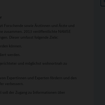
r
zt Forschende sowie Ärztinnen und Ärzte und
ene zusammen. 2013 veröffentlichte NAMSE
gen. Dieser umfasst folgende Ziele:
werden können.
liert werden.
lgerichteter und möglichst wohnortnah zu
von Expertinnen und Experten fördern und den
fer verbessern.
 soll der Zugang zu Informationen über