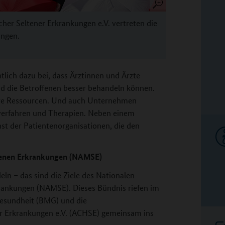
cher Seltener Erkrankungen e.V. vertreten die
ungen.
lich dazu bei, dass Ärztinnen und Ärzte
d die Betroffenen besser behandeln können.
hre Ressourcen. Und auch Unternehmen
everfahren und Therapien. Neben einem
nst der Patientenorganisationen, die den
tenen Erkrankungen (NAMSE)
n – das sind die Ziele des Nationalen
rankungen (NAMSE). Dieses Bündnis riefen im
esundheit (BMG) und die
ner Erkrankungen e.V. (ACHSE) gemeinsam ins