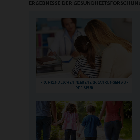
ERGEBNISSE DER GESUNDHEITSFORSCHUN
FRÜHKINDLICHEN NIERENERKRANKUNGEN AUF
DER SPUR