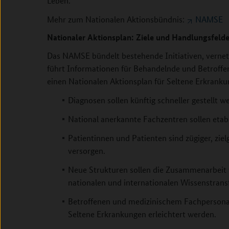
Leben.
Mehr zum Nationalen Aktionsbündnis:
NAMSE
Nationaler Aktionsplan: Ziele und Handlungsfelde
Das NAMSE bündelt bestehende Initiativen, vernet
führt Informationen für Behandelnde und Betroff
einen Nationalen Aktionsplan für Seltene Erkrankun
Diagnosen sollen künftig schneller gestellt 
National anerkannte Fachzentren sollen etab
Patientinnen und Patienten sind zügiger, zie
versorgen.
Neue Strukturen sollen die Zusammenarbeit 
nationalen und internationalen Wissenstrans
Betroffenen und medizinischem Fachpersonal
Seltene Erkrankungen erleichtert werden.