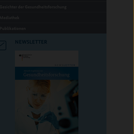
Gesichter der Gesundheitsforschung
Mediathek
Publikationen
NEWSLETTER