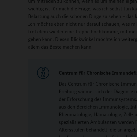
um mitreden zu können, wenn es um meinen eigen
wichtig ist für mich die Frage, was ich selbst tun ka
Belastung auch die schönen Dinge zu sehen – das k
Ich möchte eben nicht nur darauf schauen, was mi
trotzdem wieder eine Treppe hochkomme, mit mein
gehen kann. Diesen Blickwinkel möchte ich weiter
allem das Beste machen kann.
Centrum für Chronische Immundefiz
Das Centrum für Chronische Immunde
Freiburg widmet sich der Diagnose
der Erforschung des Immunsystems. 
aus den Bereichen Immunologie, In
Rheumatologie, Hämatologie, Zell- 
spezialisierten Ambulanzen werden P
Altersstufen behandelt, die an ang