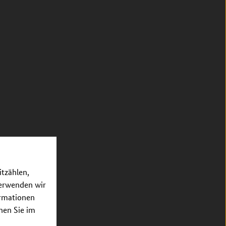
itzählen,
verwenden wir
ormationen
nnen Sie im