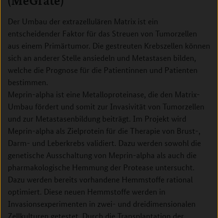
(MeGrate)
Der Umbau der extrazellulären Matrix ist ein
entscheidender Faktor für das Streuen von Tumorzellen
aus einem Primärtumor. Die gestreuten Krebszellen können
sich an anderer Stelle ansiedeln und Metastasen bilden,
welche die Prognose für die Patientinnen und Patienten
bestimmen.
Meprin-alpha ist eine Metalloproteinase, die den Matrix-
Umbau fördert und somit zur Invasivität von Tumorzellen
und zur Metastasenbildung beiträgt. Im Projekt wird
Meprin-alpha als Zielprotein für die Therapie von Brust-,
Darm- und Leberkrebs validiert. Dazu werden sowohl die
genetische Ausschaltung von Meprin-alpha als auch die
pharmakologische Hemmung der Protease untersucht.
Dazu werden bereits vorhandene Hemmstoffe rational
optimiert. Diese neuen Hemmstoffe werden in
Invasionsexperimenten in zwei- und dreidimensionalen
Zellkulturen getestet. Durch die Transplantation der