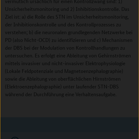
vermutlich ursächlich für einen Kontrollzwang sind: 1)
Unsicherheitsmonitoring und 2) Inhibitionskontrolle. Das
Ziel ist: a) die Rolle des STN im Unsicherheitsmonitoring,
der Inhibitionskontrolle und des Kontrollprozesses zu
verstehen; b) die neuronalen grundlegenden Netzwerke bei
PD (also Nicht-OCD) zu identifizieren und c) Mechanismen
der DBS bei der Modulation von Kontrollhandlungen zu
untersuchen. Es erfolgt eine Ableitung von Gehirnströmen
mittels invasiver und nicht-invasiver Elektrophysiologie
(Lokale Feldpotenziale und Magnetoenzephalographie)
sowie die Ableitung von oberflächlichen Hirnströmen
(Elektroenzephalographie) unter laufender STN-DBS
während der Durchführung eine Verhaltensaufgabe.