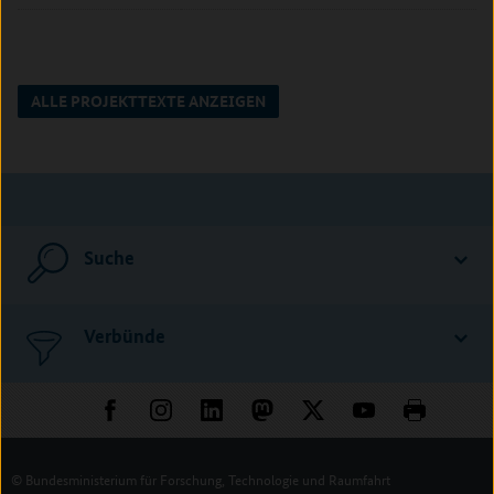
ALLE PROJEKTTEXTE ANZEIGEN
Suche
Verbünde
© Bundesministerium für Forschung, Technologie und Raumfahrt