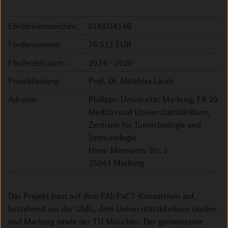
Förderkennzeichen:
01KD2414B
Fördersumme:
76.513 EUR
Förderzeitraum:
2024 - 2026
Projektleitung:
Prof. Dr. Matthias Lauth
Adresse:
Philipps-Universität Marburg, FB 20
Medizin und Universitätsklinikum,
Zentrum für Tumorbiologie und
Immunologie
Hans-Meerwein-Str. 3
35043 Marburg
Das Projekt baut auf dem FAIrPaCT-Konsortium auf,
bestehend aus der UMG, dem Universitätsklinikum Gießen
und Marburg sowie der TU München. Der gemeinsame