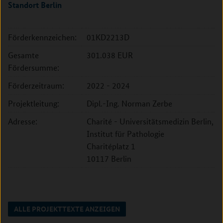
Standort Berlin
Förderkennzeichen:
01KD2213D
Gesamte
301.038 EUR
Fördersumme:
Förderzeitraum:
2022 - 2024
Projektleitung:
Dipl.-Ing. Norman Zerbe
Adresse:
Charité - Universitätsmedizin Berlin,
Institut für Pathologie
Charitéplatz 1
10117 Berlin
ALLE PROJEKTTEXTE ANZEIGEN