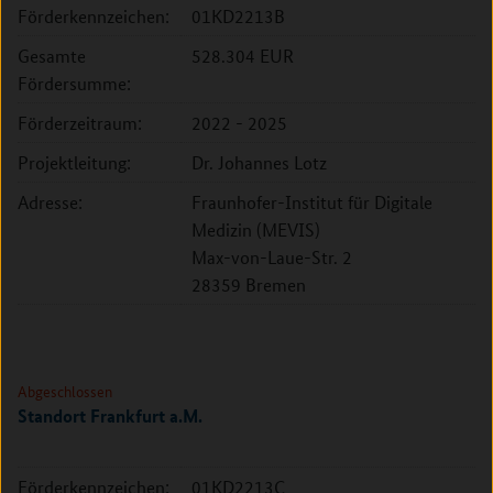
Förderkennzeichen:
01KD2213B
Gesamte
528.304 EUR
Fördersumme:
Förderzeitraum:
2022 - 2025
Projektleitung:
Dr. Johannes Lotz
Adresse:
Fraunhofer-Institut für Digitale
Medizin (MEVIS)
Max-von-Laue-Str. 2
28359 Bremen
Abgeschlossen
Standort Frankfurt a.M.
Förderkennzeichen:
01KD2213C