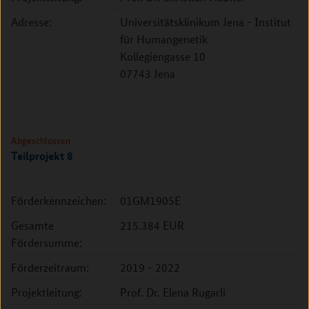
Adresse:
Universitätsklinikum Jena - Institut
für Humangenetik
Kollegiengasse 10
07743 Jena
Abgeschlossen
Teilprojekt 8
Förderkennzeichen:
01GM1905E
Gesamte
215.384 EUR
Fördersumme:
Förderzeitraum:
2019 - 2022
Projektleitung:
Prof. Dr. Elena Rugarli