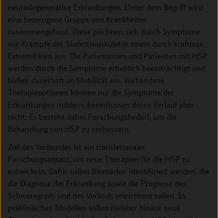
neurodegenerative Erkrankungen. Unter dem Begriff wird
eine heterogene Gruppe von Krankheiten
zusammengefasst. Diese zeichnen sich durch Symptome
wie Krämpfe der Skelettmuskulatur sowie durch kraftlose
Extremitäten aus. Die Patientinnen und Patienten mit HSP
werden durch die Symptome erheblich beeinträchtigt und
büßen dauerhaft an Mobilität ein. Vorhandene
Therapieoptionen können nur die Symptome der
Erkrankungen mildern, beeinflussen deren Verlauf aber
nicht. Es besteht daher Forschungsbedarf, um die
Behandlung von HSP zu verbessern.
Ziel des Verbundes ist ein translationaler
Forschungsansatz, um neue Therapien für die HSP zu
entwickeln. Dafür sollen Biomarker identifiziert werden, die
die Diagnose der Erkrankung sowie die Prognose des
Schweregrads und des Verlaufs erleichtern sollen. In
präklinischen Modellen sollen darüber hinaus neue