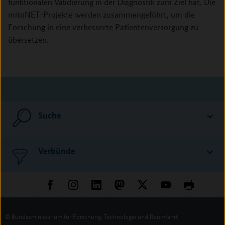
funktionalen Validierung in der Diagnostik zum Ziel hat. Die
mitoNET-Projekte werden zusammengeführt, um die
Forschung in eine verbesserte Patientenversorgung zu
übersetzen.
Suche
Verbünde
© Bundesministerium für Forschung, Technologie und Raumfahrt