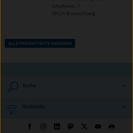
Inhoffenstr. 7
38124 Braunschweig
ALLE PROJEKTTEXTE ANZEIGEN
Suche
Verbünde