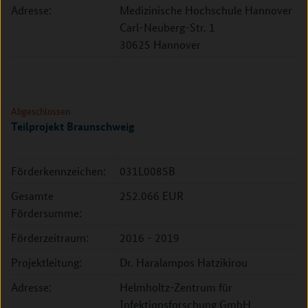
Adresse:
Medizinische Hochschule Hannover
Carl-Neuberg-Str. 1
30625 Hannover
Abgeschlossen
Teilprojekt Braunschweig
Förderkennzeichen:
031L0085B
Gesamte
252.066 EUR
Fördersumme:
Förderzeitraum:
2016 - 2019
Projektleitung:
Dr. Haralampos Hatzikirou
Adresse:
Helmholtz-Zentrum für
Infektionsforschung GmbH