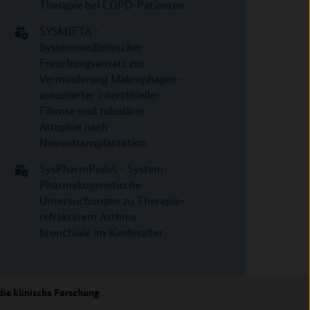
Therapie bei COPD-Patienten
SYSMIFTA -
Systemmedizinischer
Forschungsansatz zur
Verminderung Makrophagen-
assoziierter interstitieller
Fibrose und tubulärer
Atrophie nach
Nierentransplantation
SysPharmPediA - System-
Pharmakogenetische
Untersuchungen zu Therapie-
refraktärem Asthma
bronchiale im Kindesalter
ie klinische Forschung