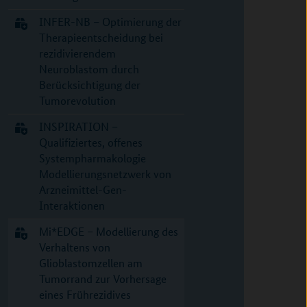
INFER-NB – Optimierung der
Therapieentscheidung bei
rezidivierendem
Neuroblastom durch
Berücksichtigung der
Tumorevolution
INSPIRATION –
Qualifiziertes, offenes
Systempharmakologie
Modellierungsnetzwerk von
Arzneimittel-Gen-
Interaktionen
Mi*EDGE – Modellierung des
Verhaltens von
Glioblastomzellen am
Tumorrand zur Vorhersage
eines Frührezidives