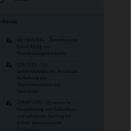
erbünde
4D-HEALING – Datenbasierte
Entwicklung von
Wundheilungstherapien
COLOSYS - Ein
systembiologischer Ansatz zur
Aufhebung der
Therapieresistenz bei
Darmkrebs
DYNAFLOW - Dynamische
Modellierung von Gallenfluss
und zellulärem Sensing bei
primär sklerosierender
Cholangitis