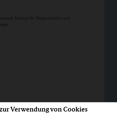
nnover Institut für Diagnostische und
logie
 zur Verwendung von Cookies