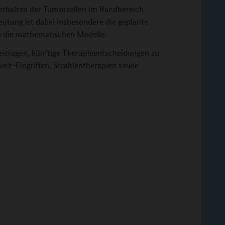
erhalten der Tumorzellen im Randbereich
utung ist dabei insbesondere die geplante
n die mathematischen Modelle.
itragen, künftige Therapieentscheidungen zu
eit-Eingriffen, Strahlentherapien sowie