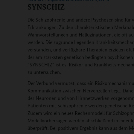
SYNSCHIZ
Die Schizophrenie und andere Psychosen sind für v
Erkrankungen. Zu den charakteristischen Merkmal
Wahnvorstellungen und Halluzinationen, die oft 
werden. Die zugrunde liegenden Krankheitsmechan
verstanden, und verfügbare Therapien erzielen oft 
der am stärksten genetisch bedingten psychischen
“SYNSCHIZ“ ist es, Risiko- und Krankheitsmechan
zu untersuchen.
Der Verbund vermutet, dass ein Risikomechanismus
Kommunikation zwischen Nervenzellen liegt. Dahe
der Neuronen und von Hirnnetzwerken vorgenomm
Patienten mit Schizophrenie werden genetische Risi
Zudem wird ein neues Rechenmodell für Schizophre
Modellvorhersagen werden abschließend in einer kl
überprüft. Bei positivem Ergebnis kann aus dem Mo