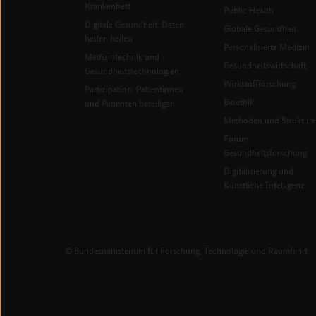
Krankenbett
Public Health
Digitale Gesundheit: Daten
Globale Gesundheit
helfen heilen
Personalisierte Medizin
Medizintechnik und
Gesundheitswirtschaft
Gesundheitstechnologien
Wirkstoffforschung
Partizipation: Patientinnen
Bioethik
und Patienten beteiligen
Methoden und Struktur
Forum
Gesundheitsforschung
Digitalisierung und
Künstliche Intelligenz
© Bundesministerium für Forschung, Technologie und Raumfahrt