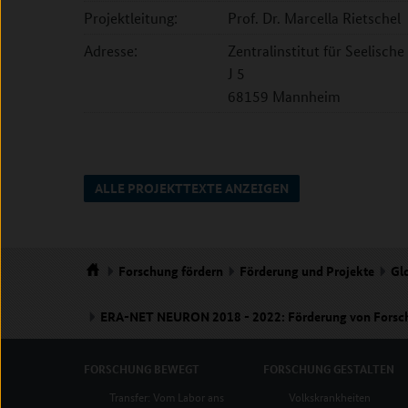
Projektleitung:
Prof. Dr. Marcella Rietschel
Adresse:
Zentralinstitut für Seelisch
J 5
68159 Mannheim
ALLE PROJEKTTEXTE ANZEIGEN
Forschung
fördern
Förderung und Projekte
Gl
Startseite
ERA-NET NEURON 2018 - 2022: Förderung von Forschu
FORSCHUNG
BEWEGT
FORSCHUNG
GESTALTEN
Transfer: Vom Labor ans
Volkskrankheiten