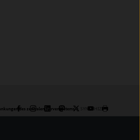
nkungen des zentralen Nervensystems
SYNSCHIZ