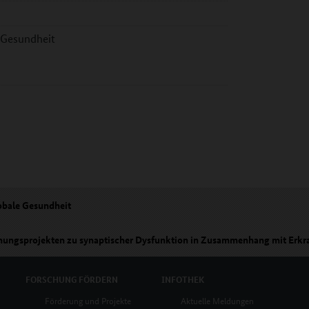
e Gesundheit
obale Gesundheit
ngsprojekten zu synaptischer Dysfunktion in Zusammenhang mit Erkra
FORSCHUNG
FÖRDERN
INFOTHEK
Förderung und Projekte
Aktuelle Meldungen