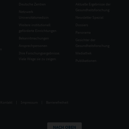
Deutsche Zentren
Aktuelle Ergebnisse der
Gesundheitsforschung
Netzwerk
Universitätsmedizin
Newsletter Spezial
Weitere institutionell
Dossiers
geförderte Einrichtungen
Panorama
Bekanntmachungen
Gesichter der
Ansprechpersonen
Gesundheitsforschung
en
Ihre Forschungsergebnisse.
Mediathek
Viele Wege sie zu zeigen.
Publikationen
Kontakt
|
Impressum
|
Barrierefreiheit
NACH OBEN