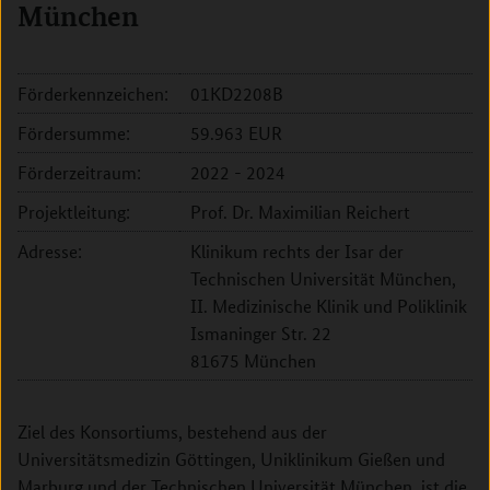
München
Förderkennzeichen:
01KD2208B
Fördersumme:
59.963 EUR
Förderzeitraum:
2022 - 2024
Projektleitung:
Prof. Dr. Maximilian Reichert
Adresse:
Klinikum rechts der Isar der
Technischen Universität München,
II. Medizinische Klinik und Poliklinik
Ismaninger Str. 22
81675 München
Ziel des Konsortiums, bestehend aus der
Universitätsmedizin Göttingen, Uniklinikum Gießen und
Marburg und der Technischen Universität München, ist die