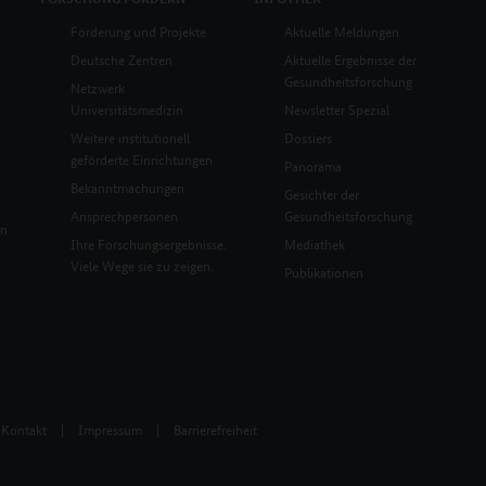
Förderung und Projekte
Aktuelle Meldungen
Deutsche Zentren
Aktuelle Ergebnisse der
Gesundheitsforschung
Netzwerk
Universitätsmedizin
Newsletter Spezial
Weitere institutionell
Dossiers
geförderte Einrichtungen
Panorama
Bekanntmachungen
Gesichter der
Ansprechpersonen
Gesundheitsforschung
en
Ihre Forschungsergebnisse.
Mediathek
Viele Wege sie zu zeigen.
Publikationen
Kontakt
|
Impressum
|
Barrierefreiheit