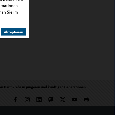
ormationen
nnen Sie im
Akzeptieren
on Darmkrebs in jüngeren und künftigen Generationen