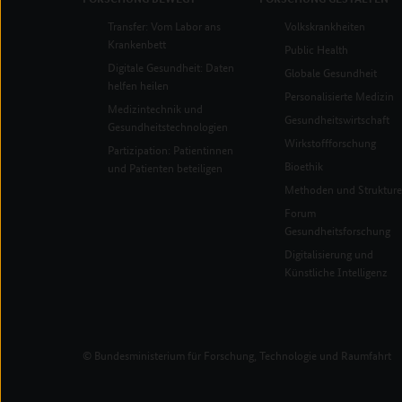
Transfer: Vom Labor ans
Volkskrankheiten
Krankenbett
Public Health
Digitale Gesundheit: Daten
Globale Gesundheit
helfen heilen
Personalisierte Medizin
Medizintechnik und
Gesundheitswirtschaft
Gesundheitstechnologien
Wirkstoffforschung
Partizipation: Patientinnen
Bioethik
und Patienten beteiligen
Methoden und Struktur
Forum
Gesundheitsforschung
Digitalisierung und
Künstliche Intelligenz
© Bundesministerium für Forschung, Technologie und Raumfahrt