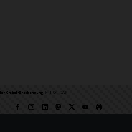
rter Krebsfrüherkennung
RISC-GAP