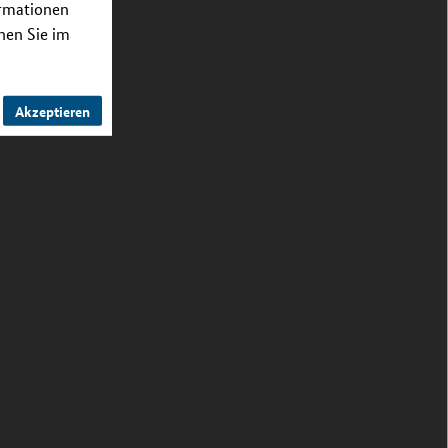
ormationen
nnen Sie im
Akzeptieren