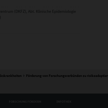
entrum (DKFZ), Abt. Klinische Epidemiologie
)
lkskrankheiten
Förderung von Forschungsverbünden zu risikoadaptie
FORSCHUNG
FÖRDERN
INFOTHEK