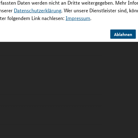
rfassten Daten werden nicht an Dritte weitergegeben. Mehr Inf
unserer
Datenschutzerklärung
. Wer unsere Dienstleister sind, kö
er folgendem Link nachlesen:
Impressum
.
urg
Ablehnen