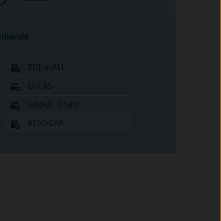
erbünde
EDI-4-ALL
LUCAS
MMAIC-IPMN
RISC-GAP