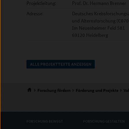
Projektleitung:
Prof. Dr. Hermann Brenner
Adresse:
Deutsches Krebsforschungsz
und Alternsforschung (C070
Im Neuenheimer Feld 581
69120 Heidelberg
ALLE PROJEKTTEXTE ANZEIGEN
Forschung
fördern
Förderung und Projekte
Vo
Startseite
FORSCHUNG
BEWEGT
FORSCHUNG
GESTALTEN