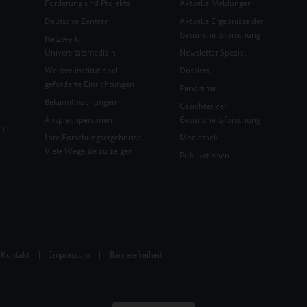
Förderung und Projekte
Aktuelle Meldungen
Deutsche Zentren
Aktuelle Ergebnisse der
Gesundheitsforschung
Netzwerk
Universitätsmedizin
Newsletter Spezial
Weitere institutionell
Dossiers
geförderte Einrichtungen
Panorama
Bekanntmachungen
Gesichter der
Ansprechpersonen
Gesundheitsforschung
en
Ihre Forschungsergebnisse.
Mediathek
Viele Wege sie zu zeigen.
Publikationen
Kontakt
|
Impressum
|
Barrierefreiheit