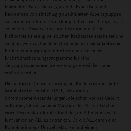
Maßnahme ist es, sich ergänzende Expertisen und
Ressourcen von einschlägig qualifizierten Arbeitsgruppen
zusammenzuführen. Durch kooperative Forschungsansätze
sollen neue Risikoscores und Instrumente für die
Risikostratifizierung bei solchen Krebsarten erarbeitet und
validiert werden, bei denen bisher keine risikoadaptierten
Früherkennungsprogramme bestehen. So sollen
Krebsfrüherkennungsprogramme für eine
zielgruppengenauere Krebsvorsorge entwickelt oder
ergänzt werden.
Die häufigste Krebserkrankung bei Kindern ist die akute
lymphatische Leukämie (ALL). Bestimmte
Chromosomenveränderungen, die schon vor der Geburt
auftreten, führen zu einer Vorstufe der ALL und stellen
einen Risikofaktor für das Kind dar, im Alter von zwei bis
fünf Jahren an ALL zu erkranken. Da die ALL durch eine
Kombination aus Umweltfaktoren und einem