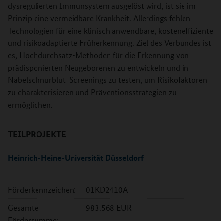
dysregulierten Immunsystem ausgelöst wird, ist sie im
Prinzip eine vermeidbare Krankheit. Allerdings fehlen
Technologien für eine klinisch anwendbare, kosteneffiziente
und risikoadaptierte Früherkennung. Ziel des Verbundes ist
es, Hochdurchsatz-Methoden für die Erkennung von
prädisponierten Neugeborenen zu entwickeln und in
Nabelschnurblut-Screenings zu testen, um Risikofaktoren
zu charakterisieren und Präventionsstrategien zu
ermöglichen.
TEILPROJEKTE
Heinrich-Heine-Universität Düsseldorf
Förderkennzeichen:
01KD2410A
Gesamte
983.568 EUR
Fördersumme: