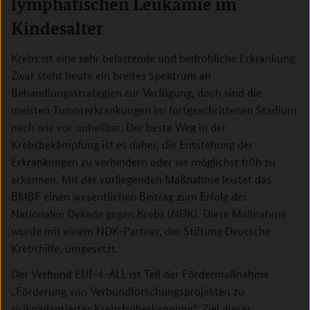
lymphatischen Leukämie im
Kindesalter
Krebs ist eine sehr belastende und bedrohliche Erkrankung.
Zwar steht heute ein breites Spektrum an
Behandlungsstrategien zur Verfügung, doch sind die
meisten Tumorerkrankungen im fortgeschrittenen Stadium
nach wie vor unheilbar. Der beste Weg in der
Krebsbekämpfung ist es daher, die Entstehung der
Erkrankungen zu verhindern oder sie möglichst früh zu
erkennen. Mit der vorliegenden Maßnahme leistet das
BMBF einen wesentlichen Beitrag zum Erfolg der
Nationalen Dekade gegen Krebs (NDK). Diese Maßnahme
wurde mit einem NDK-Partner, der Stiftung Deutsche
Krebshilfe, umgesetzt.
Der Verbund EDI-4-ALL ist Teil der Fördermaßnahme
„Förderung von Verbundforschungsprojekten zu
risikoadaptierter Krebsfrüherkennung“. Ziel dieser