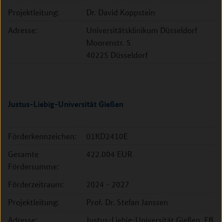
Projektleitung:
Dr. David Koppstein
Adresse:
Universitätsklinikum Düsseldorf
Moorenstr. 5
40225 Düsseldorf
Justus-Liebig-Universität Gießen
Förderkennzeichen:
01KD2410E
Gesamte
422.004 EUR
Fördersumme:
Förderzeitraum:
2024 - 2027
Projektleitung:
Prof. Dr. Stefan Janssen
Adresse:
Justus-Liebig-Universität Gießen, FB