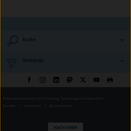
Suche
Verbünde
© Bundesministerium für Forschung, Technologie und Raumfahrt
Kontakt
|
Impressum
|
Barrierefreiheit
NACH OBEN