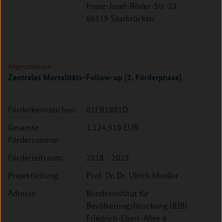
Franz-Josef-Röder-Str. 23
66119 Saarbrücken
Abgeschlossen
Zentrales Mortalitäts-Follow-up (2. Förderphase)
Förderkennzeichen:
01ER1801D
Gesamte
1.124.910 EUR
Fördersumme:
Förderzeitraum:
2018 - 2023
Projektleitung:
Prof. Dr. Dr. Ulrich Mueller
Adresse:
Bundesinstitut für
Bevölkerungsforschung (BIB)
Friedrich-Ebert-Allee 4