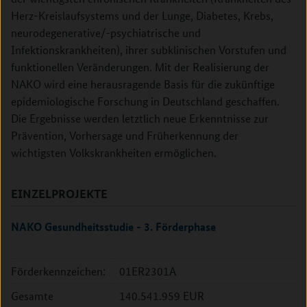
Herz-Kreislaufsystems und der Lunge, Diabetes, Krebs,
neurodegenerative/-psychiatrische und
Infektionskrankheiten), ihrer subklinischen Vorstufen und
funktionellen Veränderungen. Mit der Realisierung der
NAKO wird eine herausragende Basis für die zukünftige
epidemiologische Forschung in Deutschland geschaffen.
Die Ergebnisse werden letztlich neue Erkenntnisse zur
Prävention, Vorhersage und Früherkennung der
wichtigsten Volkskrankheiten ermöglichen.
EINZELPROJEKTE
NAKO Gesundheitsstudie - 3. Förderphase
Förderkennzeichen:
01ER2301A
Gesamte
140.541.959 EUR