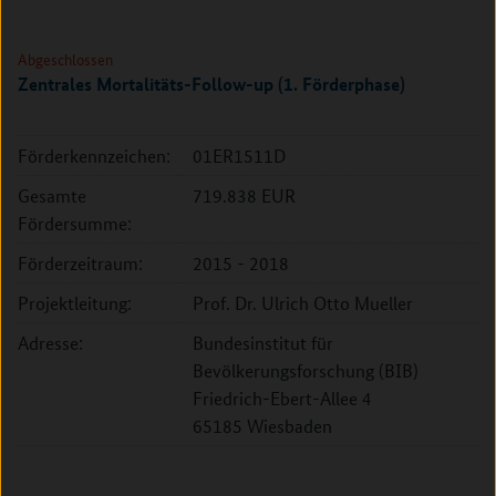
Abgeschlossen
Zentrales Mortalitäts-Follow-up (1. Förderphase)
Förderkennzeichen:
01ER1511D
Gesamte
719.838 EUR
Fördersumme:
Förderzeitraum:
2015 - 2018
Projektleitung:
Prof. Dr. Ulrich Otto Mueller
Adresse:
Bundesinstitut für
Bevölkerungsforschung (BIB)
Friedrich-Ebert-Allee 4
65185 Wiesbaden