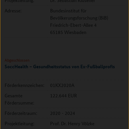
Projektleitung:
Dr. Sebastian Klüsener
Adresse:
Bundesinstitut für
Bevölkerungsforschung (BiB)
Friedrich-Ebert-Allee 4
65185 Wiesbaden
Abgeschlossen
SoccHealth – Gesundheitsstatus von Ex-Fußballprofis
Förderkennzeichen:
01KX2020A
Gesamte
122.644 EUR
Fördersumme:
Förderzeitraum:
2020 - 2024
Projektleitung:
Prof. Dr. Henry Völzke