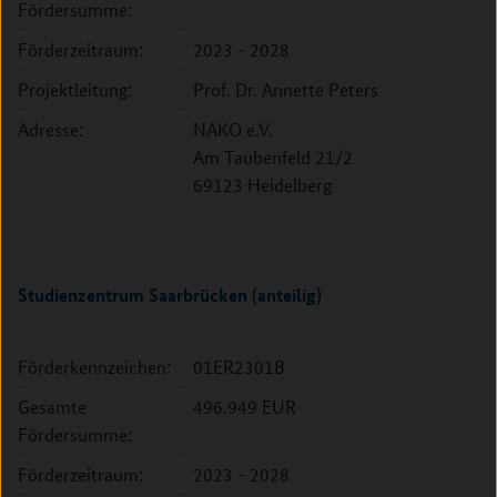
Fördersumme:
Förderzeitraum:
2023 - 2028
Projektleitung:
Prof. Dr. Annette Peters
Adresse:
NAKO e.V.
Am Taubenfeld 21/2
69123 Heidelberg
Studienzentrum Saarbrücken (anteilig)
Förderkennzeichen:
01ER2301B
Gesamte
496.949 EUR
Fördersumme:
Förderzeitraum:
2023 - 2028