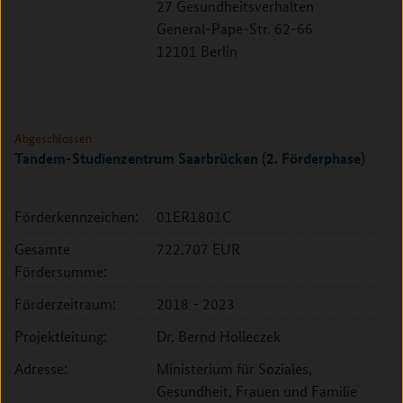
27 Gesundheitsverhalten
General-Pape-Str. 62-66
12101 Berlin
Abgeschlossen
Tandem-Studienzentrum Saarbrücken (2. Förderphase)
Förderkennzeichen:
01ER1801C
Gesamte
722.707 EUR
Fördersumme:
Förderzeitraum:
2018 - 2023
Projektleitung:
Dr. Bernd Holleczek
Adresse:
Ministerium für Soziales,
Gesundheit, Frauen und Familie