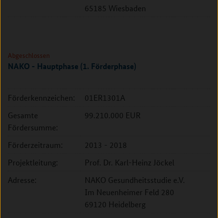
65185 Wiesbaden
Abgeschlossen
NAKO - Hauptphase (1. Förderphase)
Förderkennzeichen:
01ER1301A
Gesamte
99.210.000 EUR
Fördersumme:
Förderzeitraum:
2013 - 2018
Projektleitung:
Prof. Dr. Karl-Heinz Jöckel
Adresse:
NAKO Gesundheitsstudie e.V.
Im Neuenheimer Feld 280
69120 Heidelberg