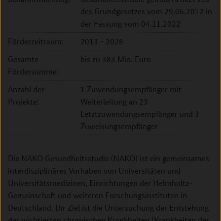
des Grundgesetzes vom 29.06.2012 in
der Fassung vom 04.11.2022
Förderzeitraum:
2013 - 2028
Gesamte
bis zu 383 Mio. Euro
Fördersumme:
Anzahl der
1 Zuwendungsempfänger mit
Projekte:
Weiterleitung an 23
Letztzuwendungsempfänger und 3
Zuweisungsempfänger
Die NAKO Gesundheitsstudie (NAKO) ist ein gemeinsames
interdisziplinäres Vorhaben von Universitäten und
Universitätsmedizinen, Einrichtungen der Helmholtz-
Gemeinschaft und weiteren Forschungsinstituten in
Deutschland. Ihr Ziel ist die Untersuchung der Entstehung
der wichtigsten chronischen Krankheiten (Krankheiten des