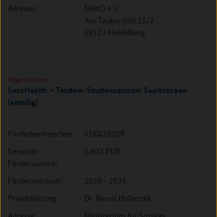
Adresse:
NAKO e.V.
Am Taubenfeld 21/2
69123 Heidelberg
Abgeschlossen
SoccHealth – Tandem-Studienzentrum Saarbrücken
(anteilig)
Förderkennzeichen:
01KX2020B
Gesamte
1.802 EUR
Fördersumme:
Förderzeitraum:
2020 - 2024
Projektleitung:
Dr. Bernd Holleczek
Adresse:
Ministerium für Soziales,