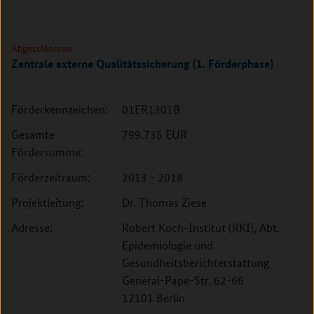
Abgeschlossen
Zentrale externe Qualitätssicherung (1. Förderphase)
Förderkennzeichen:
01ER1301B
Gesamte
799.735 EUR
Fördersumme:
Förderzeitraum:
2013 - 2018
Projektleitung:
Dr. Thomas Ziese
Adresse:
Robert Koch-Institut (RKI), Abt.
Epidemiologie und
Gesundheitsberichterstattung
General-Pape-Str. 62-66
12101 Berlin