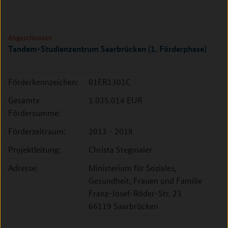
Abgeschlossen
Tandem-Studienzentrum Saarbrücken (1. Förderphase)
Förderkennzeichen:
01ER1301C
Gesamte
1.035.014 EUR
Fördersumme:
Förderzeitraum:
2013 - 2018
Projektleitung:
Christa Stegmaier
Adresse:
Ministerium für Soziales,
Gesundheit, Frauen und Familie
Franz-Josef-Röder-Str. 23
66119 Saarbrücken