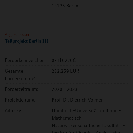
13125 Berlin
Abgeschlossen
Teilprojekt Berlin III
Förderkennzeichen:
031L0220C
Gesamte
232.259 EUR
Fördersumme:
Förderzeitraum:
2020 - 2023
Projektleitung:
Prof. Dr. Dietrich Volmer
Adresse:
Humboldt-Universität zu Berlin -
Mathematisch-
Naturwissenschaftliche Fakultät I -
Institut für Chemie - Analytische