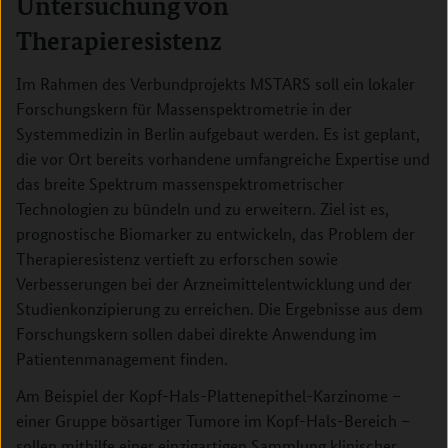
Untersuchung von
Therapieresistenz
Im Rahmen des Verbundprojekts MSTARS soll ein lokaler
Forschungskern für Massenspektrometrie in der
Systemmedizin in Berlin aufgebaut werden. Es ist geplant,
die vor Ort bereits vorhandene umfangreiche Expertise und
das breite Spektrum massenspektrometrischer
Technologien zu bündeln und zu erweitern. Ziel ist es,
prognostische Biomarker zu entwickeln, das Problem der
Therapieresistenz vertieft zu erforschen sowie
Verbesserungen bei der Arzneimittelentwicklung und der
Studienkonzipierung zu erreichen. Die Ergebnisse aus dem
Forschungskern sollen dabei direkte Anwendung im
Patientenmanagement finden.
Am Beispiel der Kopf-Hals-Plattenepithel-Karzinome –
einer Gruppe bösartiger Tumore im Kopf-Hals-Bereich –
sollen mithilfe einer einzigartigen Sammlung klinischer