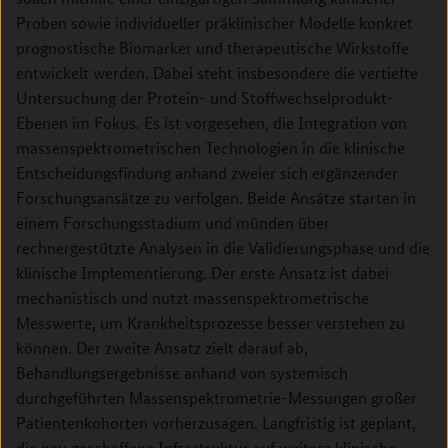
Proben sowie individueller präklinischer Modelle konkret
prognostische Biomarker und therapeutische Wirkstoffe
entwickelt werden. Dabei steht insbesondere die vertiefte
Untersuchung der Protein- und Stoffwechselprodukt-
Ebenen im Fokus. Es ist vorgesehen, die Integration von
massenspektrometrischen Technologien in die klinische
Entscheidungsfindung anhand zweier sich ergänzender
Forschungsansätze zu verfolgen. Beide Ansätze starten in
einem Forschungsstadium und münden über
rechnergestützte Analysen in die Validierungsphase und die
klinische Implementierung. Der erste Ansatz ist dabei
mechanistisch und nutzt massenspektrometrische
Messwerte, um Krankheitsprozesse besser verstehen zu
können. Der zweite Ansatz zielt darauf ab,
Behandlungsergebnisse anhand von systemisch
durchgeführten Massenspektrometrie-Messungen großer
Patientenkohorten vorherzusagen. Langfristig ist geplant,
die neu geschaffene Infrastruktur auf weitere klinische