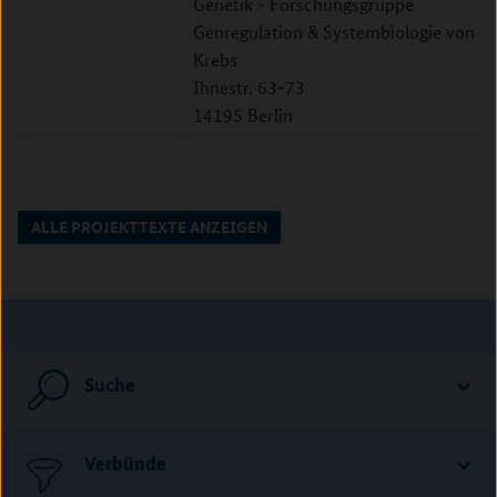
Genetik - Forschungsgruppe
Genregulation & Systembiologie von
Krebs
Ihnestr. 63-73
14195 Berlin
ALLE PROJEKTTEXTE ANZEIGEN
Suche
Verbünde