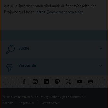
Aktuelle Informationen sind auch auf der Webseite der
Projekte zu finden:
https://www.mscoresys.de/
Suche
Verbünde
© Bundesministerium für Forschung, Technologie und Raumfahrt
Kontakt
|
Impressum
|
Barrierefreiheit